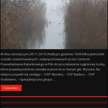
W dniu dzisiejszym (30.11.2017) chwilę po godzinie 10:00 kilka jednostek
zostało zaalarmowanych i zadysponowanych przez Centrum
Powiadamiania Ratunkowego w Pile do poszukiwania zaginionej osoby,
która prawdopodobnie utonęła w jeziorze w Starym gm. Wysoka. Na
miejscu pojawili się zastępy: – OSP Wysoka, – OSP Bądecz, – OSP
Grabówno, – Specjalistyczna grupa ...
Czytaj dalej »