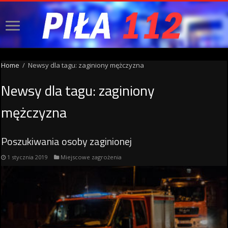
Home
/
Newsy dla tagu: zaginiony mężczyzna
Newsy dla tagu:
zaginiony
mężczyzna
Poszukiwania osoby zaginionej
1 stycznia 2019
Miejscowe zagrożenia