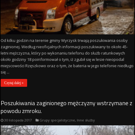
Od kilku godzin na terenie gminy Wyrzysk trwają poszukiwania osoby
zaginionej. Według nieoficjalnych informacji poszukiwany to około 45-
letni mężczyzna, który po wykonaniu telefonu do służb ratunkowych
około godziny 18 poinformował o tym, iż zgubił się w lesie nieopodal
miejscowości Rzęszkowo oraz o tym, że bateria w jego telefonie niedługo
się ...
Czytaj dalej »
Poszukiwania zaginionego mężczyzny wstrzymane z
powodu zmroku.
30 listopada 2017
Grupy specjalistyczne
,
Inne służby