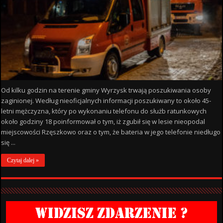
Od kilku godzin na terenie gminy Wyrzysk trwają poszukiwania osoby
zaginionej. Według nieoficjalnych informacji poszukiwany to około 45-
letni mężczyzna, który po wykonaniu telefonu do służb ratunkowych
około godziny 18 poinformował o tym, iż zgubił się w lesie nieopodal
miejscowości Rzęszkowo oraz o tym, że bateria w jego telefonie niedługo
się ...
Czytaj dalej »