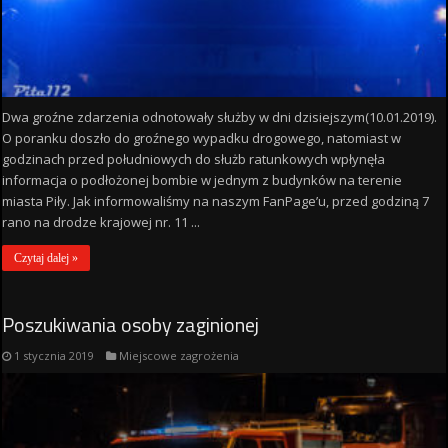
Dwa groźne zdarzenia odnotowały służby w dni dzisiejszym(10.01.2019).
O poranku doszło do groźnego wypadku drogowego, natomiast w
godzinach przed południowych do służb ratunkowych wpłynęła
informacja o podłożonej bombie w jednym z budynków na terenie
miasta Piły. Jak informowaliśmy na naszym FanPage’u, przed godziną 7
rano na drodze krajowej nr. 11 ...
Czytaj dalej »
Poszukiwania osoby zaginionej
1 stycznia 2019
Miejscowe zagrożenia