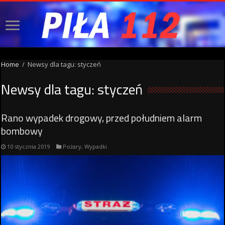
Home
/
Newsy dla tagu: styczeń
Newsy dla tagu:
styczeń
Rano wypadek drogowy, przed południem alarm
bombowy
10 stycznia 2019
Pożary
,
Wypadki