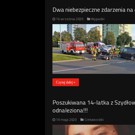
Dwa niebezpieczne zdarzenia na 
16 września 2020
Wypadki
Czytaj dalej »
Poszukiwana 14-latka z Szydłowa
odnaleziona!!!
14 maja 2020
Ciekawostki