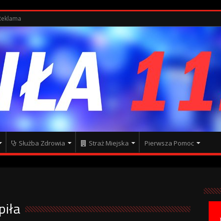
Reklama
Służba Zdrowia
Straż Miejska
Pierwsza Pomoc
piła