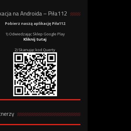
kacja na Androida – Piła112
Pobierz naszą aplikację Piła112
1) Odwiedzając Sklep Google Play
Kliknij tutaj
2) Skanując kod Querty
tnerzy