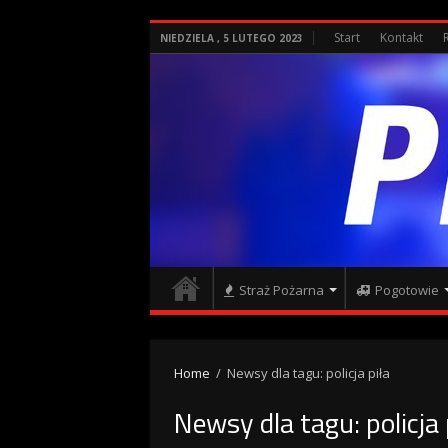
Start
Kontakt
NIEDZIELA , 5 LUTEGO 2023
Straż Pożarna
Pogotowie
Home
/
Newsy dla tagu: policja piła
Newsy dla tagu:
policja 