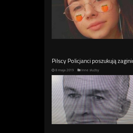
Pilscy Policjanci poszukują zagi
8 maja 2019
Inne służby