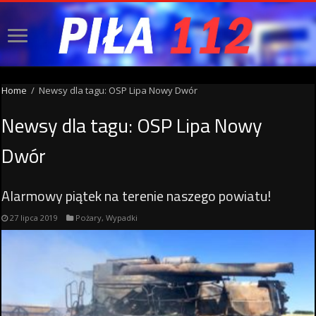
Home
/
Newsy dla tagu: OSP Lipa Nowy Dwór
Newsy dla tagu:
OSP Lipa Nowy
Dwór
Alarmowy piątek na terenie naszego powiatu!
27 lipca 2019
Pożary
,
Wypadki