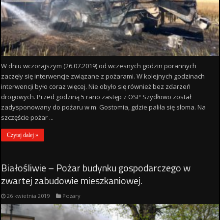
W dniu wczorajszym (26.07.2019) od wczesnych godzin porannych
zaczęły się interwencje związane z pożarami. W kolejnych godzinach
interwencji było coraz więcej. Nie obyło się również bez zdarzeń
drogowych. Przed godziną 5 rano zastęp z OSP Szydłowo został
zadysponowany do pożaru w m. Gostomia, gdzie paliła się słoma. Na
szczęście pożar ...
Czytaj dalej »
Białośliwie – Pożar budynku gospodarczego w
zwartej zabudowie mieszkaniowej.
26 kwietnia 2019
Pożary