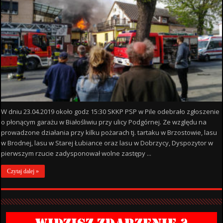
W dniu 23.04.2019 około godz 15:30 SKKP PSP w Pile odebrało zgłoszenie
o płonącym garażu w Białośliwiu przy ulicy Podgórnej. Ze względu na
prowadzone działania przy kilku pożarach tj. tartaku w Brzostowie, lasu
w Brodnej, lasu w Starej Łubiance oraz lasu w Dobrzycy, Dyspozytor w
pierwszym rzucie zadysponował wolne zastępy ...
Czytaj dalej »