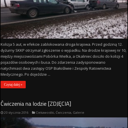
Kolizja 5 aut, w efekcie zablokowana droga krajowa. Przed godziną 12.
dyżurny SKKP otrzymał zgłoszenie o wypadku. Na drodze krajowej nr 10,
między miejscowościami Pobórka Wielka, a Okaliniec doszło do kolizji 4
pojazdów osobowych i busa. Do zdarzenia zadysponowano
natychmiast dwa zastępy OSP Białośliwie i Zespoły Ratownictwa
Medycznego. Po dojeździe ...
Czytaj dalej »
Ćwiczenia na lodzie [ZDJĘCIA]
20 stycznia 2016
Ciekawostki
,
Ćwiczenia
,
Galerie