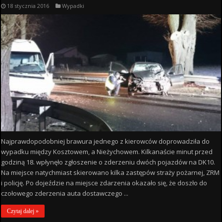
18 stycznia 2016
Wypadki
Najprawdopodobniej brawura jednego z kierowców doprowadziła do
wypadku między Kosztowem, a Nieżychowem. Kilkanaście minut przed
godziną 18. wpłynęło zgłoszenie o zderzeniu dwóch pojazdów na DK10.
Na miejsce natychmiast skierowano kilka zastępów straży pożarnej, ZRM
i policję. Po dojeździe na miejsce zdarzenia okazało się, że doszło do
czołowego zderzenia auta dostawczego ...
Czytaj dalej »