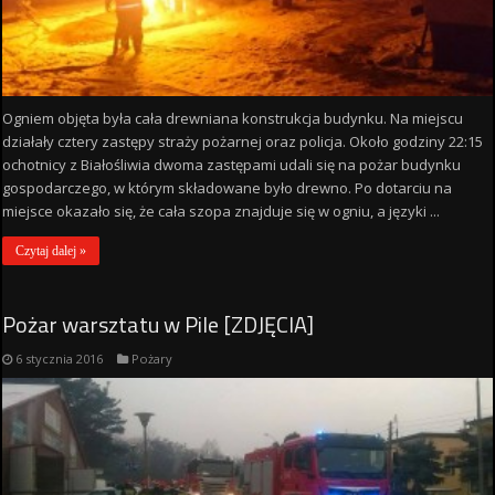
Ogniem objęta była cała drewniana konstrukcja budynku. Na miejscu
działały cztery zastępy straży pożarnej oraz policja. Około godziny 22:15
ochotnicy z Białośliwia dwoma zastępami udali się na pożar budynku
gospodarczego, w którym składowane było drewno. Po dotarciu na
miejsce okazało się, że cała szopa znajduje się w ogniu, a języki ...
Czytaj dalej »
Pożar warsztatu w Pile [ZDJĘCIA]
6 stycznia 2016
Pożary