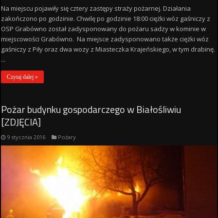
Na miejscu pojawiły się cztery zastępy straży pożarnej. Działania
zakończono po godzinie. Chwilę po godzinie 18:00 ciężki wóz gaśniczy z
OSP Grabówno został zadysponowany do pożaru sadzy w kominie w
miejscowości Grabówno. Na miejsce zadysponowano także ciężki wóz
gaśniczy z Piły oraz dwa wozy z Miasteczka Krajeńskiego, w tym drabinę.
...
Czytaj dalej »
Pożar budynku gospodarczego w Białośliwiu
[ZDJĘCIA]
9 stycznia 2016
Pożary