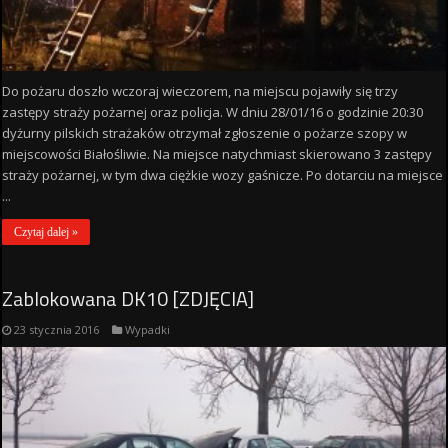
Do pożaru doszło wczoraj wieczorem, na miejscu pojawiły się trzy
zastępy straży pożarnej oraz policja. W dniu 28/01/16 o godzinie 20:30
dyżurny pilskich strażaków otrzymał zgłoszenie o pożarze szopy w
miejscowości Białośliwie. Na miejsce natychmiast skierowano 3 zastępy
straży pożarnej, w tym dwa ciężkie wozy gaśnicze. Po dotarciu na miejsce
...
Czytaj dalej »
Zablokowana DK10 [ZDJĘCIA]
23 stycznia 2016
Wypadki