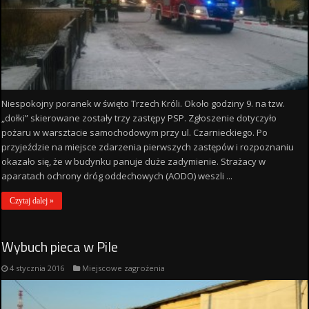
Niespokojny poranek w święto Trzech Króli. Około godziny 9. na tzw.
„dołki” skierowane zostały trzy zastępy PSP. Zgłoszenie dotyczyło
pożaru w warsztacie samochodowym przy ul. Czarnieckiego. Po
przyjeździe na miejsce zdarzenia pierwszych zastępów i rozpoznaniu
okazało się, że w budynku panuje duże zadymienie. Strażacy w
aparatach ochrony dróg oddechowych (AODO) weszli ...
Czytaj dalej »
Wybuch pieca w Pile
4 stycznia 2016
Miejscowe zagrożenia