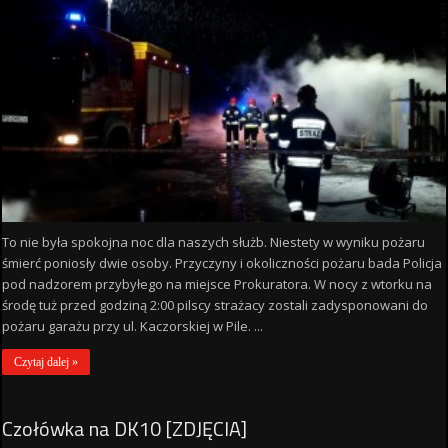
To nie była spokojna noc dla naszych służb. Niestety w wyniku pożaru
śmierć poniosły dwie osoby. Przyczyny i okoliczności pożaru bada Policja
pod nadzorem przybyłego na miejsce Prokuratora. W nocy z wtorku na
środę tuż przed godziną 2:00 pilscy strażacy zostali zadysponowani do
pożaru garażu przy ul. Kaczorskiej w Pile. ...
Czytaj dalej »
Czołówka na DK10 [ZDJĘCIA]