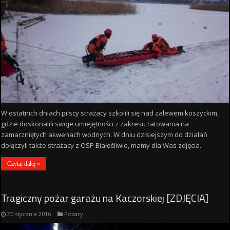
W ostatnich dniach pilscy strażacy szkolili się nad zalewem koszyckim,
gdzie doskonalili swoje umiejętności z zakresu ratowania na
zamarzniętych akwenach wodnych. W dniu dzisiejszym do działań
dołączyli także strażacy z OSP Białośliwie, mamy dla Was zdjęcia.
Czytaj dalej »
Tragiczny pożar garażu na Kaczorskiej [ZDJĘCIA]
20 stycznia 2016
Pożary