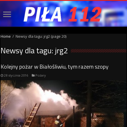
Home
/
Newsy dla tagu: jrg2
(page 20)
Newsy dla tagu:
jrg2
Kolejny pożar w Białośliwiu, tym razem szopy
28 stycznia 2016
Pożary