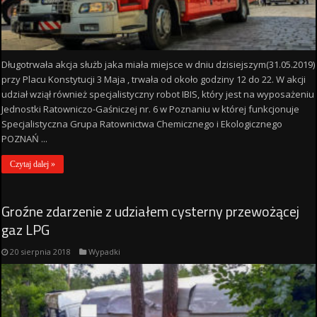
Długotrwała akcja służb jaka miała miejsce w dniu dzisiejszym(31.05.2019)
przy Placu Konstytucji 3 Maja , trwała od około godziny 12 do 22. W akcji
udział wziął również specjalistyczny robot IBIS, który jest na wyposażeniu
Jednostki Ratowniczo-Gaśniczej nr. 6 w Poznaniu w której funkcjonuje
Specjalistyczna Grupa Ratownictwa Chemicznego i Ekologicznego
POZNAŃ ...
Czytaj dalej »
Groźne zdarzenie z udziałem cysterny przewożącej
gaz LPG
20 sierpnia 2018
Wypadki