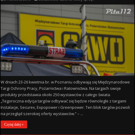
W dniach 23-26 kwietnia br. w Poznaniu odbywają się Międzynarodowe
Targi Ochrony Pracy, Pożarnictwa i Ratownictwa. Na targach swoje
produkty przedstawia około 250 wystawców z całego świata.
„Tegoroczna edycja targów odbywać się będzie równolegle z targami
Instalacje, Securex, Expopower i Greenpower. Ten blok targów pozwoli
na przegląd szerokiej oferty wystawców.” – ...
Czytaj dalej »