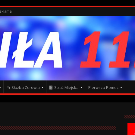
eklama
Służba Zdrowia
Straż Miejska
Pierwsza Pomoc