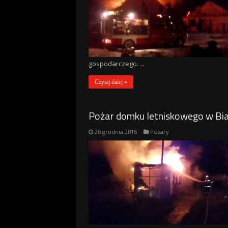
gospodarczego. ...
Czytaj dalej »
Pożar domku letniskowego w Bia
26 grudnia 2015
Pożary