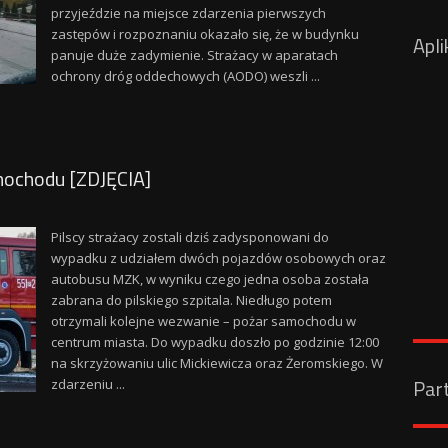
przyjeździe na miejsce zdarzenia pierwszych
zastępów i rozpoznaniu okazało się, że w budynku
Apli
panuje duże zadymienie. Strażacy w aparatach
ochrony dróg oddechowych (AODO) weszli ...
mochodu [ZDJĘCIA]
Pilscy strażacy zostali dziś zadysponowani do
wypadku z udziałem dwóch pojazdów osobowych oraz
autobusu MZK, w wyniku czego jedna osoba została
zabrana do pilskiego szpitala. Niedługo potem
otrzymali kolejne wezwanie – pożar samochodu w
centrum miasta. Do wypadku doszło po godzinie 12:00
na skrzyżowaniu ulic Mickiewicza oraz Żeromskiego. W
Par
zdarzeniu ...