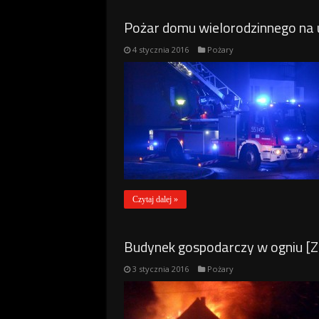
Pożar domu wielorodzinnego na u
4 stycznia 2016
Pożary
Czytaj dalej »
Budynek gospodarczy w ogniu [Z
3 stycznia 2016
Pożary