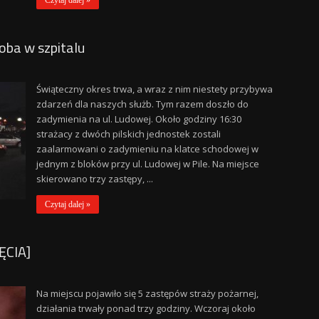
Czytaj dalej »
oba w szpitalu
Świąteczny okres trwa, a wraz z nim niestety przybywa
zdarzeń dla naszych służb. Tym razem doszło do
zadymienia na ul. Ludowej. Około godziny 16:30
strażacy z dwóch pilskich jednostek zostali
zaalarmowani o zadymieniu na klatce schodowej w
jednym z bloków przy ul. Ludowej w Pile. Na miejsce
skierowano trzy zastępy, ...
Czytaj dalej »
ĘCIA]
Na miejscu pojawiło się 5 zastępów straży pożarnej,
działania trwały ponad trzy godziny. Wczoraj około