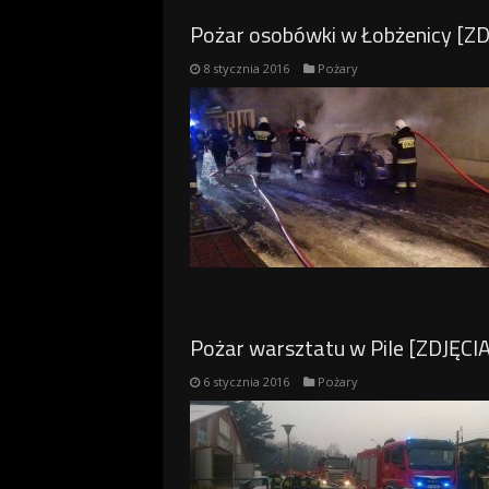
Pożar osobówki w Łobżenicy [ZD
8 stycznia 2016
Pożary
Pożar warsztatu w Pile [ZDJĘCIA
6 stycznia 2016
Pożary