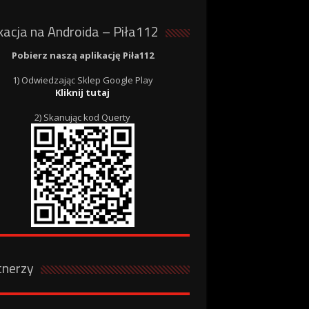
kacja na Androida – Piła112
Pobierz naszą aplikację Piła112
1) Odwiedzając Sklep Google Play
Kliknij tutaj
2) Skanując kod Querty
tnerzy