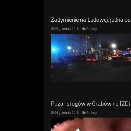
Zadymienie na Ludowej, jedna os
25 grudnia 2015
Pożary
Pożar stogów w Grabównie [ZDJ
24 grudnia 2015
Pożary