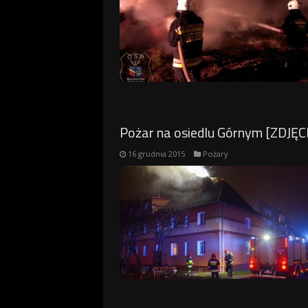
Pożar na osiedlu Górnym [ZDJĘC
16 grudnia 2015
Pożary