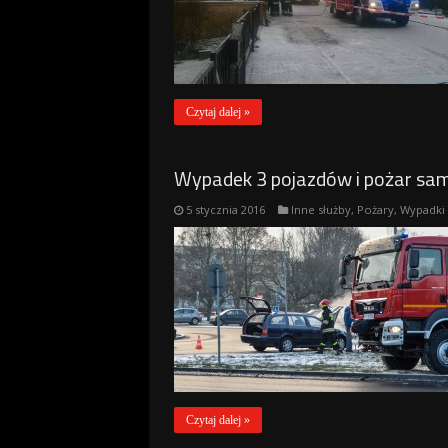
Czytaj dalej »
Wypadek 3 pojazdów i pożar sa
5 stycznia 2016
Inne służby
,
Pożary
,
Wypadki
Czytaj dalej »