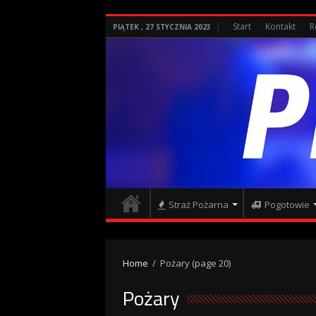
Start
Kontakt
R
PIĄTEK , 27 STYCZNIA 2023
Straż Pożarna
Pogotowie
Home
/
Pożary
(page 20)
Pożary