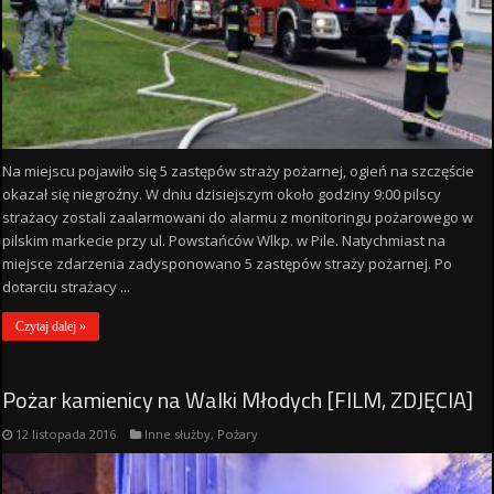
Na miejscu pojawiło się 5 zastępów straży pożarnej, ogień na szczęście
okazał się niegroźny. W dniu dzisiejszym około godziny 9:00 pilscy
strażacy zostali zaalarmowani do alarmu z monitoringu pożarowego w
pilskim markecie przy ul. Powstańców Wlkp. w Pile. Natychmiast na
miejsce zdarzenia zadysponowano 5 zastępów straży pożarnej. Po
dotarciu strażacy ...
Czytaj dalej »
Pożar kamienicy na Walki Młodych [FILM, ZDJĘCIA]
12 listopada 2016
Inne służby
,
Pożary