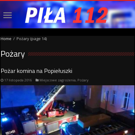
Home
/
Pożary
(page 14)
Pożary
Pożar komina na Popiełuszki
17 listopada 2016
Miejscowe zagrożenia
,
Pożary