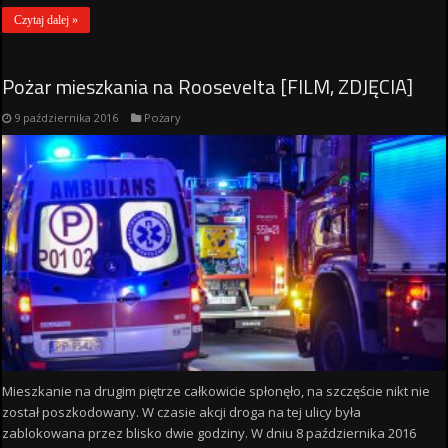
Czytaj dalej »
Pożar mieszkania na Roosevelta [FILM, ZDJĘCIA]
9 października 2016
Pożary
Mieszkanie na drugim piętrze całkowicie spłonęło, na szczęście nikt nie
został poszkodowany. W czasie akcji droga na tej ulicy była
zablokowana przez blisko dwie godziny. W dniu 8 października 2016