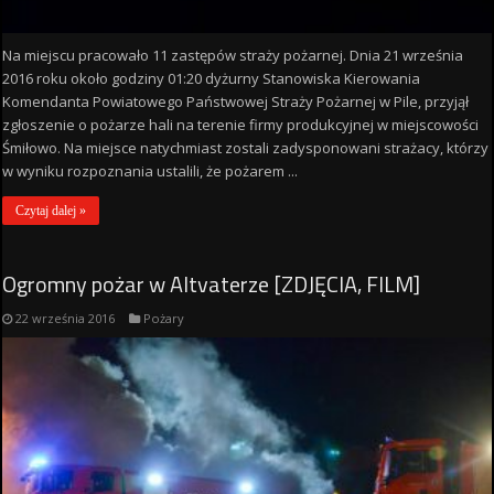
Na miejscu pracowało 11 zastępów straży pożarnej. Dnia 21 września
2016 roku około godziny 01:20 dyżurny Stanowiska Kierowania
Komendanta Powiatowego Państwowej Straży Pożarnej w Pile, przyjął
zgłoszenie o pożarze hali na terenie firmy produkcyjnej w miejscowości
Śmiłowo. Na miejsce natychmiast zostali zadysponowani strażacy, którzy
w wyniku rozpoznania ustalili, że pożarem ...
Czytaj dalej »
Ogromny pożar w Altvaterze [ZDJĘCIA, FILM]
22 września 2016
Pożary