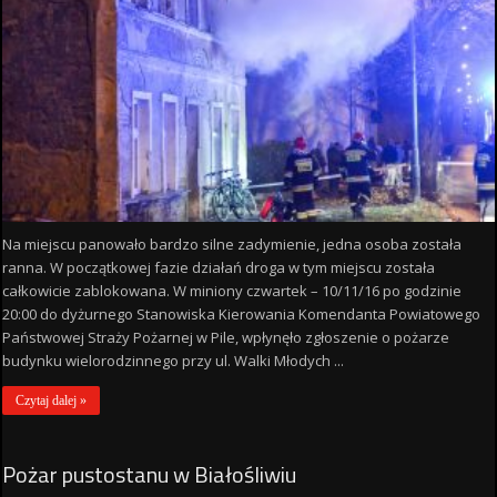
Na miejscu panowało bardzo silne zadymienie, jedna osoba została
ranna. W początkowej fazie działań droga w tym miejscu została
całkowicie zablokowana. W miniony czwartek – 10/11/16 po godzinie
20:00 do dyżurnego Stanowiska Kierowania Komendanta Powiatowego
Państwowej Straży Pożarnej w Pile, wpłynęło zgłoszenie o pożarze
budynku wielorodzinnego przy ul. Walki Młodych ...
Czytaj dalej »
Pożar pustostanu w Białośliwiu