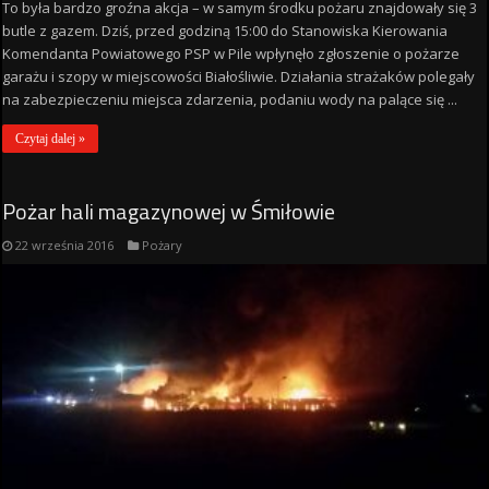
To była bardzo groźna akcja – w samym środku pożaru znajdowały się 3
butle z gazem. Dziś, przed godziną 15:00 do Stanowiska Kierowania
Komendanta Powiatowego PSP w Pile wpłynęło zgłoszenie o pożarze
garażu i szopy w miejscowości Białośliwie. Działania strażaków polegały
na zabezpieczeniu miejsca zdarzenia, podaniu wody na palące się ...
Czytaj dalej »
Pożar hali magazynowej w Śmiłowie
22 września 2016
Pożary