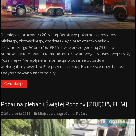
Na miejscu pracowało 20 zastępów straży pożarnej z powiatów:
pilskiego, złotowskiego, chodzieskiego oraz czarnkowsko –
trzcianeckiego. W dniu 16/09/16 chwilę przed godziną 23:00 do
Stanowiska Kierowania Komendanta Powiatowego Państwowej Straży
Pożarnej w Pile wpłynęła informacja o pożarze odpadów
wielkogabarytowych w Pile przy ul. Łącznej. Na miejsce natychmiast
zadysponowano znaczne siły ...
Czytaj dalej »
Pożar na plebanii Świętej Rodziny [ZDJĘCIA, FILM]
29 sierpnia 2016
Miejscowe zagrożenia
,
Pożary