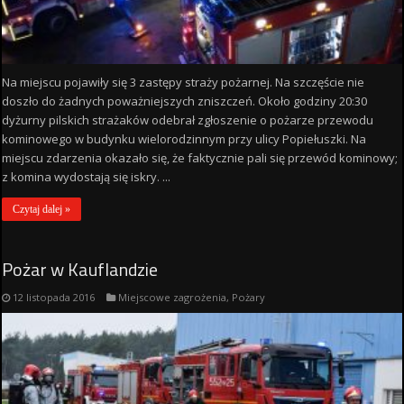
Na miejscu pojawiły się 3 zastępy straży pożarnej. Na szczęście nie
doszło do żadnych poważniejszych zniszczeń. Około godziny 20:30
dyżurny pilskich strażaków odebrał zgłoszenie o pożarze przewodu
kominowego w budynku wielorodzinnym przy ulicy Popiełuszki. Na
miejscu zdarzenia okazało się, że faktycznie pali się przewód kominowy;
z komina wydostają się iskry. ...
Czytaj dalej »
Pożar w Kauflandzie
12 listopada 2016
Miejscowe zagrożenia
,
Pożary