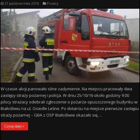
27 października 2016
Pożary
W czasie akcji panowało silne zadymienie. Na miejscu pracowały dwa
zastępy straży pożarnej i policja. W dniu 25/10/16 około godziny 9:00
pilscy strażacy odebrali zgłoszenie o pożarze opuszczonego budynku w
Białośliwiu na ul. Osiedle Leśne. Po dotarciu na miejsce pierwsze zastępu
straży pożarnej – GBA z OSP Białośliwie okazało się, ...
Czytaj dalej »