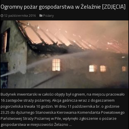
Ogromny pożar gospodarstwa w Żelaźnie [ZDJĘCIA]
12 października 2016
Pożary
Budynek inwentarski w całości objęty był ogniem, na miejscu pracowało
16 zastępów straży pożarnej. Akcja gaśnicza wraz z dogaszaniem
pogorzeliska trwała 10 godzin. W dniu 11 października br. o godzinie
23.25 do dyżurnego Stanowiska Kierowania Komendanta Powiatowego
Państwowej Straży Pożarnej w Pile, wpłynęło zgłoszenie o pożarze
gospodarstwa w miejscowości Żelazno ...