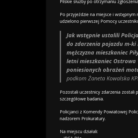
Pilskie służby po otrzymaniu zgłoszeni
Po przyjeździe na miejsce i wstępnym 
udzielono pierwszej Pomocy uczestnik
Jak wstępnie ustalili Poli
do zdarzenia pojazdu m-ki 
mężczyzna mieszkaniec Piły
letni mieszkaniec Ostrowa 
poniesionych obrażeń motoc
podkom Żaneta Kowalska KPP
Pozostali uczestnicy zdarzenia zostali
szczegółowe badania.
Policjanci z Komendy Powiatowej Polic
nadzorem Prokuratury.
Na miejscu działali: