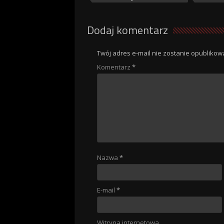
Dodaj komentarz
Twój adres e-mail nie zostanie opublikow
Komentarz
*
Nazwa
*
E-mail
*
Witryna internetowa