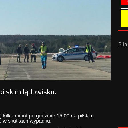
Pił
ilskim lądowisku.
 kilka minut po godzinie 15:00 na pilskim
go w skutkach wypadku.