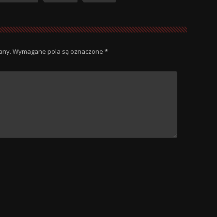
any.
Wymagane pola są oznaczone
*