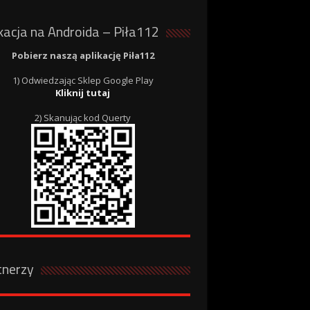
kacja na Androida – Piła112
Pobierz naszą aplikację Piła112
1) Odwiedzając Sklep Google Play
Kliknij tutaj
2) Skanując kod Querty
tnerzy