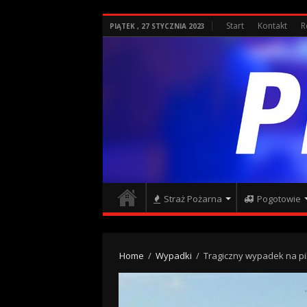
Start
Kontakt
R
PIĄTEK , 27 STYCZNIA 2023
Straż Pożarna
Pogotowie
Home
/
Wypadki
/
Tragiczny wypadek na pi