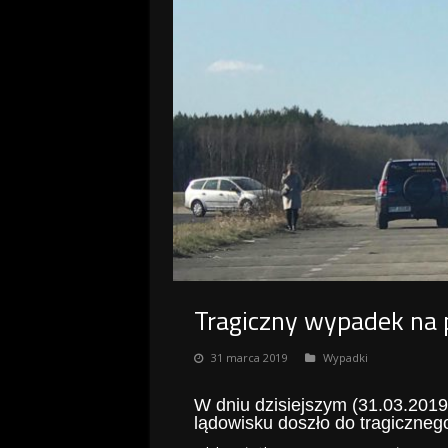
Tragiczny wypadek na p
31 marca 2019
Wypadki
W dniu dzisiejszym (31.03.2019)
lądowisku doszło do tragiczne