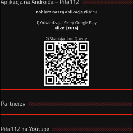
Aplikacja na Androida – Piła112
Pobierz naszą aplikację Piła112
1) Odwiedzając Sklep Google Play
Kliknij tutaj
2) Skanując kod Querty
Partnerzy
Piła112 na Youtube