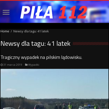
Home
/
Newsy dla tagu: 41 latek
Newsy dla tagu:
41 latek
Tragiczny wypadek na pilskim lądowisku.
31 marca 2019
Wypadki