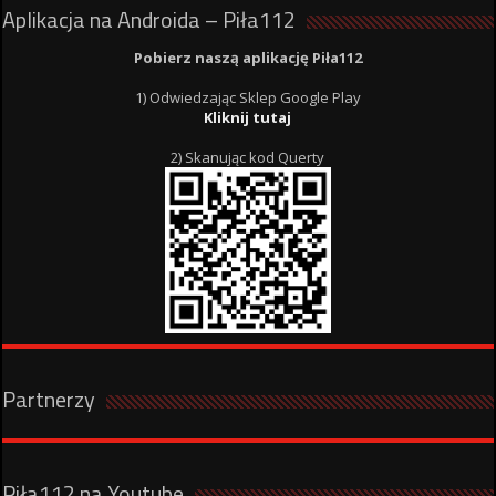
Aplikacja na Androida – Piła112
Pobierz naszą aplikację Piła112
1) Odwiedzając Sklep Google Play
Kliknij tutaj
2) Skanując kod Querty
Partnerzy
Piła112 na Youtube