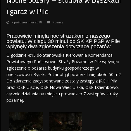
i garaż w Pile
7 października 2018
Pożary
Pracowicie minęła noc strażakom z naszego
powiatu. W ciągu 30 minut do SK KP PSP w Pile
wpłynęły dwa zgłoszenia dotyczące pożarów.
O godzinie 4:15 do Stanowiska Kierowania Komendanta
Powiatowego Państwowej Straży Pożarnej w Pile wpłynęło
zgłoszenie o pożarze budynku gospodarczego w
miejscowości Byszki. Pożar objął powierzchnię około 50 m2.
Do zdarzenia zadysponowane zostały zastępy z JRG 1 Piła
oraz OSP Ujście, OSP Nowa Wieś Ujska, OSP Dziembowo.
Łącznie działania na miejscu prowadziło 7 zastępów straży
pożarnej.