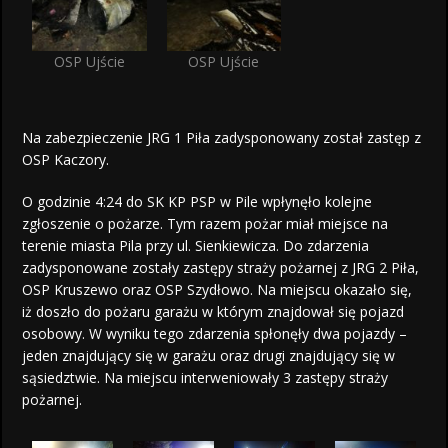
OSP Ujście
OSP Ujście
Na zabezpieczenie JRG 1 Piła zadysponowany został zastęp z
OSP Kaczory.
O godzinie 4:24 do SK KP PSP w Pile wpłynęło kolejne
zgłoszenie o pożarze. Tym razem pożar miał miejsce na
terenie miasta Pila przy ul. Sienkiewicza. Do zdarzenia
zadysponowane zostały zastępy straży pożarnej z JRG 2 Piła,
OSP Kruszewo oraz OSP Szydłowo. Na miejscu okazało się,
iż doszło do pożaru garażu w którym znajdował się pojazd
osobowy. W wyniku tego zdarzenia spłonęły dwa pojazdy –
jeden znajdujący się w garażu oraz drugi znajdujący się w
sąsiedztwie. Na miejscu interweniowały 3 zastępy straży
pożarnej.