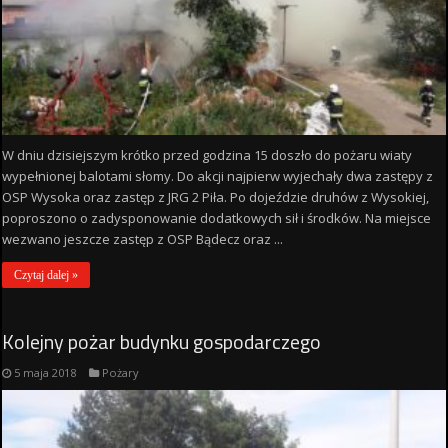
W dniu dzisiejszym krótko przed godzina 15 doszło do pożaru wiaty
wypełnionej balotami słomy. Do akcji najpierw wyjechały dwa zastępy z
OSP Wysoka oraz zastęp z JRG 2 Piła. Po dojeździe druhów z Wysokiej,
poproszono o zadysponowanie dodatkowych sił i środków. Na miejsce
wezwano jeszcze zastęp z OSP Bądecz oraz ...
Czytaj dalej »
Kolejny pożar budynku gospodarczego
5 maja 2018
Pożary