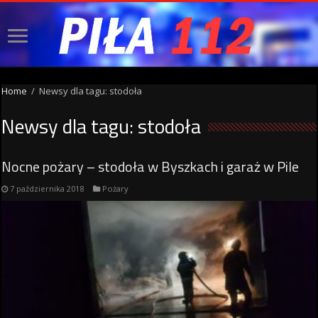
Home
/
Newsy dla tagu: stodoła
Newsy dla tagu:
stodoła
Nocne pożary – stodoła w Byszkach i garaż w Pile
7 października 2018
Pożary