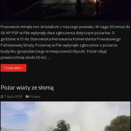
Pracowicie minęła noc strażakom z naszego powiatu. W ciągu 30 minut do
SK KP PSP w Pile wpłynęły dwa zgłoszenia dotyczące pożarów. O
godzinie 4:15 do Stanowiska Kierowania Komendanta Powiatowego
Państwowej Straży Pożarnej w Pile wpłynęło zgłoszenie o pożarze
budynku gospodarczego w miejscowości Byszki. Pożar objął
powierzchnię około 50 m2. ...
Czytaj dalej »
Pożar wiaty ze słomą
7 lipca 2018
Pożary