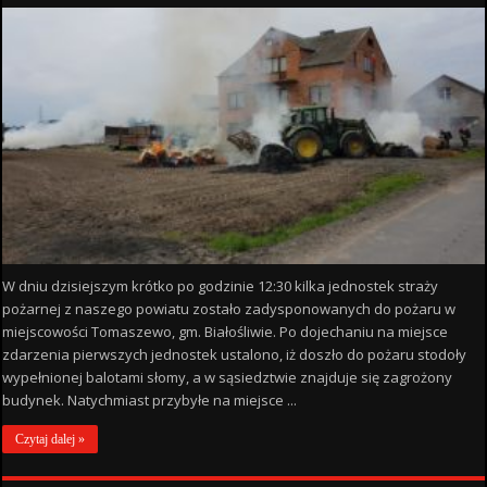
W dniu dzisiejszym krótko po godzinie 12:30 kilka jednostek straży
pożarnej z naszego powiatu zostało zadysponowanych do pożaru w
miejscowości Tomaszewo, gm. Białośliwie. Po dojechaniu na miejsce
zdarzenia pierwszych jednostek ustalono, iż doszło do pożaru stodoły
wypełnionej balotami słomy, a w sąsiedztwie znajduje się zagrożony
budynek. Natychmiast przybyłe na miejsce ...
Czytaj dalej »