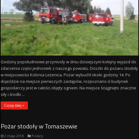
Godziny popołudniowe przyniosły w dniu dzisiejszym kolejny wyjazd do
zdarzenia części jednostek z naszego powiatu. Doszło do pożaru stodoły
w miejscowości Kolonia Leżenica. Pożar wybuchł około godziny 14. Po
dojeździe na miejsce pierwszych zastępów, rozpoznano iż budynek
gospodarczy jest w całości objęty ogniem. Na miejsce ściągnięto znaczne
siły i środki ...
Czytaj dalej »
Pożar stodoły w Tomaszewie
2 maja 2018
Pożary