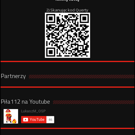
2) Skanując kod Querty
Partnerzy
Piła112 na Youtube