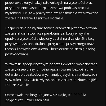
przeprowadzonych akcji ratowniczych na wysokości oraz
przypomnienie zasad bezpieczeństwa podczas prac na
wysokości. Druga – praktyczna cześć szkolenia zrealizowana
została na terenie Leśnictwa Podlasie.
Bezpośrednio na wyznaczonych drzewach przeprowadzona
została akcja ratownicza paralotniarza, który w wyniku
upadku z wysokości uwięziony został na drzewie. Strażacy
przy wykorzystaniu drabin, sprzętu specjalistycznego oraz
technik linowych ewakuowali bezpiecznie na ziemię osobę
poszkodowaną.
W zakresie specjalistycznym podczas ćwiczeń wykorzystane
zostały drzewołazy, umożliwiające również bezpośrednie
dotarcie do poszkodowanych znajdujących się na drzewach.
W szkoleniu uczestniczyły wszystkie zmiany służbowe z JRG
PSP Nr 2 w Pile.
Opracował: mł. bryg. Zbigniew Szukajło, KP PSP Piła
Zdjęcia: kpt. Paweł Kamiński