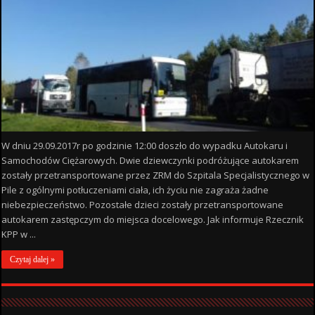
W dniu 29.09.2017r po godzinie 12:00 doszło do wypadku Autokaru i
Samochodów Ciężarowych. Dwie dziewczynki podróżujące autokarem
zostały przetransportowane przez ZRM do Szpitala Specjalistycznego w
Pile z ogólnymi potłuczeniami ciała, ich życiu nie zagraża żadne
niebezpieczeństwo. Pozostałe dzieci zostały przetransportowane
autokarem zastępczym do miejsca docelowego. Jak informuje Rzecznik
KPP w ...
Czytaj dalej »