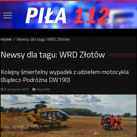
Home
/
Newsy dla tagu: WRD Złotów
Newsy dla tagu:
WRD Złotów
Kolejny śmiertelny wypadek z udziełem motocykla
(Bądecz-Podróżna DW190)
8 sierpnia 2019
Wypadki