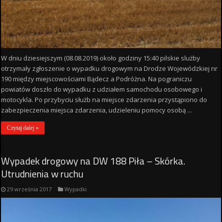
W dniu dziesiejszym (08.08.2019) około godziny 15:40 pilskie slużby
otrzymały zgłoszenie o wypadku drogowym na Drodze Wojewódzkiej nr
190 między miejscowościami Bądecz a Podróżna. Na pograniczu
powiatów doszło do wypadku z udziałem samochodu osobowego i
motocykla. Po przybyciu służb na miejsce zdarzenia przystąpiono do
zabezpieczenia miejsca zdarzenia, udzieleniu pomocy osobą ...
Czytaj dalej »
Wypadek drogowy na DW 188 Piła – Skórka.
Utrudnienia w ruchu
29 września 2017
Wypadki