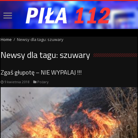
Home
/
Newsy dla tagu: szuwary
Newsy dla tagu:
szuwary
Zgaś głupotę – NIE WYPALAJ !!!
9 kwietnia 2018
Pożary