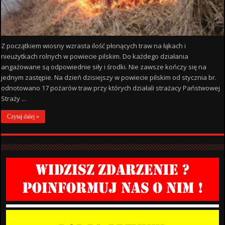
Z początkiem wiosny wzrasta ilość płonących traw na łąkach i
nieużytkach rolnych w powiecie pilskim. Do każdego działania
angażowane są odpowiednie siły i środki. Nie zawsze kończy się na
jednym zastępie. Na dzień dzisiejszy w powiecie pilskim od stycznia br.
odnotowano 17 pożarów traw przy których działali strażacy Państwowej
Straży ...
Czytaj dalej »