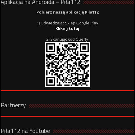
Aplikacja na Androida – Piła112
Pobierz naszą aplikację Piła112
1) Odwiedzając Sklep Google Play
Kliknij tutaj
2) Skanując kod Querty
Partnerzy
Piła112 na Youtube