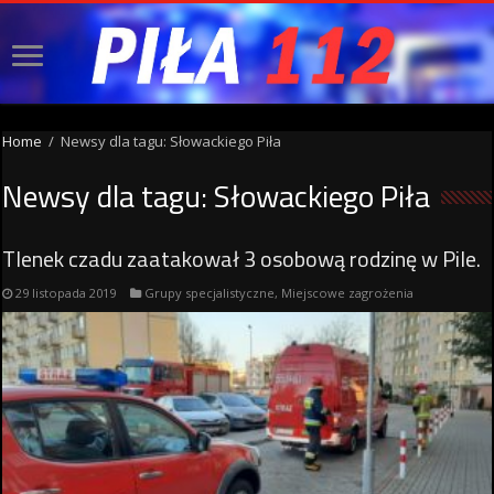
Home
/
Newsy dla tagu: Słowackiego Piła
Newsy dla tagu:
Słowackiego Piła
Tlenek czadu zaatakował 3 osobową rodzinę w Pile.
29 listopada 2019
Grupy specjalistyczne
,
Miejscowe zagrożenia