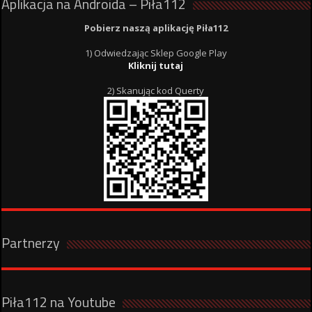
Aplikacja na Androida – Piła112
Pobierz naszą aplikację Piła112
1) Odwiedzając Sklep Google Play
Kliknij tutaj
2) Skanując kod Querty
Partnerzy
Piła112 na Youtube