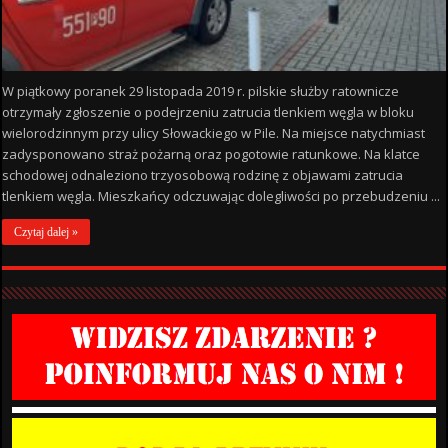
W piątkowy poranek 29 listopada 2019 r. pilskie służby ratownicze
otrzymały zgłoszenie o podejrzeniu zatrucia tlenkiem węgla w bloku
wielorodzinnym przy ulicy Słowackiego w Pile. Na miejsce natychmiast
zadysponowano straż pożarną oraz pogotowie ratunkowe. Na klatce
schodowej odnaleziono trzyosobową rodzinę z objawami zatrucia
tlenkiem węgla. Mieszkańcy odczuwając dolegliwości po przebudzeniu ...
Czytaj dalej »