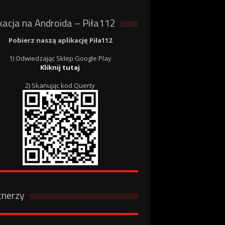
kacja na Androida – Piła112
Pobierz naszą aplikację Piła112
1) Odwiedzając Sklep Google Play
Kliknij tutaj
2) Skanując kod Querty
tnerzy