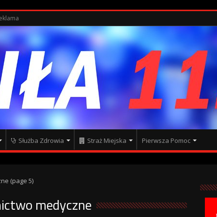
eklama
Służba Zdrowia
Straż Miejska
Pierwsza Pomoc
zne
(page 5)
ictwo medyczne