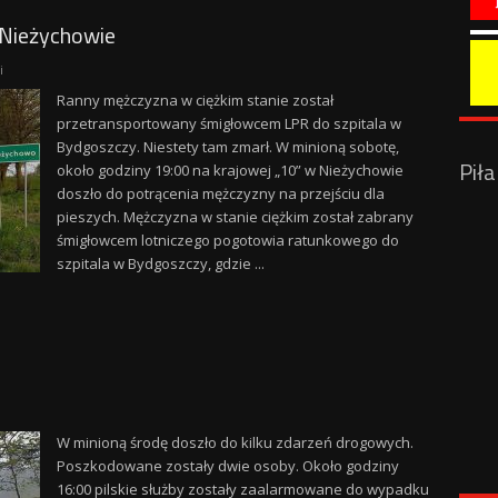
 Nieżychowie
i
Ranny mężczyzna w ciężkim stanie został
przetransportowany śmigłowcem LPR do szpitala w
Bydgoszczy. Niestety tam zmarł. W minioną sobotę,
Pił
około godziny 19:00 na krajowej „10” w Nieżychowie
doszło do potrącenia mężczyzny na przejściu dla
pieszych. Mężczyzna w stanie ciężkim został zabrany
śmigłowcem lotniczego pogotowia ratunkowego do
szpitala w Bydgoszczy, gdzie ...
W minioną środę doszło do kilku zdarzeń drogowych.
Poszkodowane zostały dwie osoby. Około godziny
16:00 pilskie służby zostały zaalarmowane do wypadku