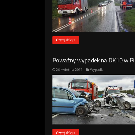
Czytaj dalej »
Poważny wypadek na DK10 w Pil
26 kwietnia 2017
Wypadki
Czytaj dalej »