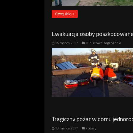
Czytaj dalej »
Ewakuacja osoby poszkodowanej
15 marca 2017
Miejscowe zagrożenia
Tragiczny pożar w domu jednorod
13 marca 2017
Pożary