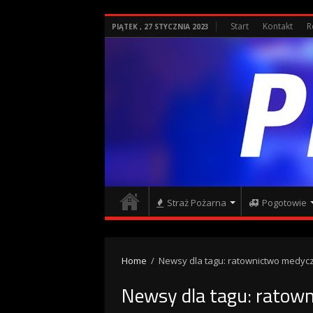
Start
Kontakt
R
PIĄTEK , 27 STYCZNIA 2023
Straż Pożarna
Pogotowie
Home
/
Newsy dla tagu: ratownictwo medyc
Newsy dla tagu:
ratown