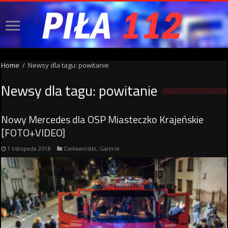
Home
/
Newsy dla tagu: powitanie
Newsy dla tagu:
powitanie
Nowy Mercedes dla OSP Miasteczko Krajeńskie
[FOTO+VIDEO]
1 listopada 2018
Ciekawostki
,
Galerie