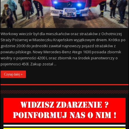
Wtorkowy wieczór był dla mieszkańców oraz strażaków z Ochotniczej
Straży Pożarnej w Miasteczku Krajeńskim wyjątkowym dniem. Krótko po
godzinie 20:00 do jednostki zawitał najnowszy pojazd strażaków z
powiatu pilskiego. Nowy Mercedes-Benz Atego 1630 posiada zbiornik
wodny o pojemności 4200 L oraz zbiornik na środek pianotworczy o
pojemnosci 450l. Zakup został ...
Czytaj dalej »