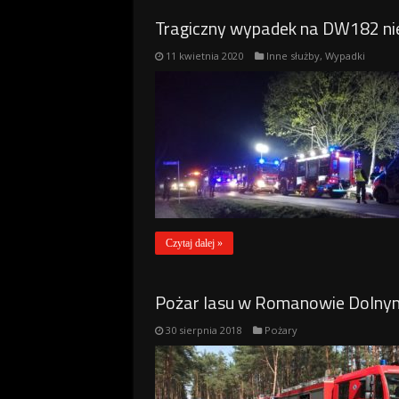
Tragiczny wypadek na DW182 ni
11 kwietnia 2020
Inne służby
,
Wypadki
Czytaj dalej »
Pożar lasu w Romanowie Dolnym o
30 sierpnia 2018
Pożary