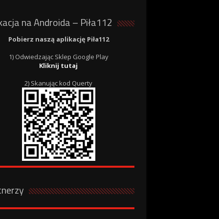
kacja na Androida – Piła112
Pobierz naszą aplikację Piła112
1) Odwiedzając Sklep Google Play
Kliknij tutaj
2) Skanując kod Querty
tnerzy