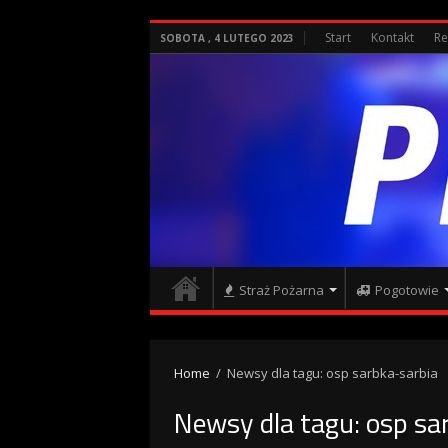
Start
Kontakt
Re
SOBOTA , 4 LUTEGO 2023
Straż Pożarna
Pogotowie
Home
/
Newsy dla tagu: osp sarbka-sarbia
Newsy dla tagu:
osp sa