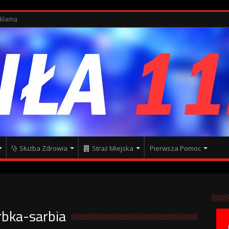
klama
Służba Zdrowia
Straż Miejska
Pierwsza Pomoc
rbka-sarbia