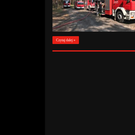
Czytaj dalej »