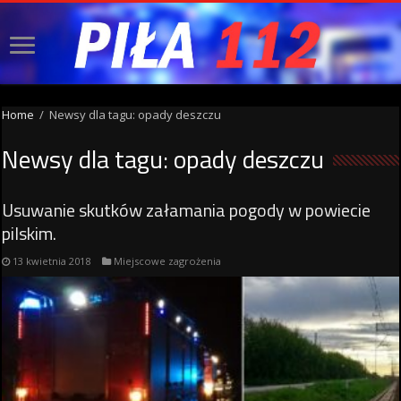
Home
/
Newsy dla tagu: opady deszczu
Newsy dla tagu:
opady deszczu
Usuwanie skutków załamania pogody w powiecie
pilskim.
13 kwietnia 2018
Miejscowe zagrożenia