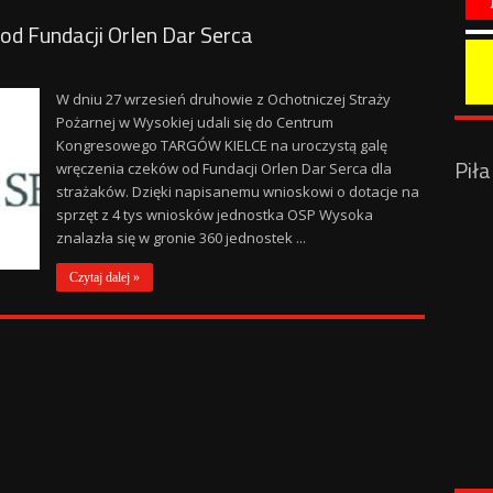
od Fundacji Orlen Dar Serca
W dniu 27 wrzesień druhowie z Ochotniczej Straży
Pożarnej w Wysokiej udali się do Centrum
Kongresowego TARGÓW KIELCE na uroczystą galę
Pił
wręczenia czeków od Fundacji Orlen Dar Serca dla
strażaków. Dzięki napisanemu wnioskowi o dotacje na
sprzęt z 4 tys wniosków jednostka OSP Wysoka
znalazła się w gronie 360 jednostek ...
Czytaj dalej »