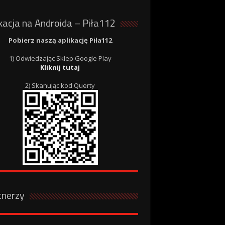
kacja na Androida – Piła112
Pobierz naszą aplikację Piła112
1) Odwiedzając Sklep Google Play
Kliknij tutaj
2) Skanując kod Querty
tnerzy