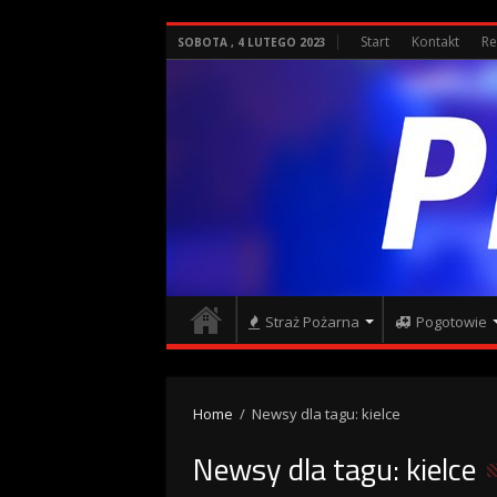
Start
Kontakt
Re
SOBOTA , 4 LUTEGO 2023
Straż Pożarna
Pogotowie
Home
/
Newsy dla tagu: kielce
Newsy dla tagu:
kielce