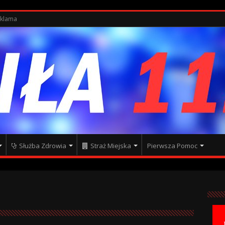
klama
Służba Zdrowia
Straż Miejska
Pierwsza Pomoc