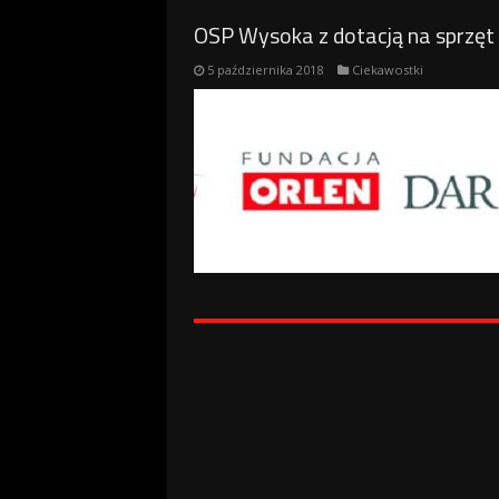
OSP Wysoka z dotacją na sprzęt 
5 października 2018
Ciekawostki