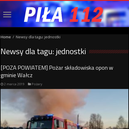
Home
/
Newsy dla tagu: jednostki
Newsy dla tagu:
jednostki
[POZA POWIATEM] Pożar składowiska opon w
gminie Wałcz
2 marca 2019
Pożary