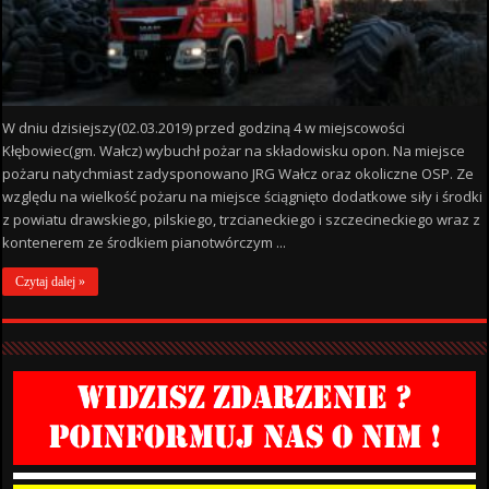
W dniu dzisiejszy(02.03.2019) przed godziną 4 w miejscowości
Kłębowiec(gm. Wałcz) wybuchł pożar na składowisku opon. Na miejsce
pożaru natychmiast zadysponowano JRG Wałcz oraz okoliczne OSP. Ze
względu na wielkość pożaru na miejsce ściągnięto dodatkowe siły i środki
z powiatu drawskiego, pilskiego, trzcianeckiego i szczecineckiego wraz z
kontenerem ze środkiem pianotwórczym ...
Czytaj dalej »