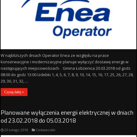
W najbliższych dniach Operator Enea ze względu na prace
konserwacyjne i modernizacyjne planuje wyłączyć dostawę energii w
następujących miejscowościach. Gmina Łobżenica 20.03.2018 od godz
08:00 do godz 13:00 Izdebki 1, 4, 5, 6, 7, 8, 9, 10, 14, 15, 16, 17, 25, 26, 27, 28,
29, 30, 31, 32, ...
Czytaj dalej »
Planowane wyłączenia energii elektrycznej w dniach
od 23.02.2018 do 05.03.2018
20 lutego 2018
Ciekawostki