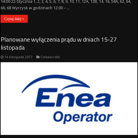
14:00 22-Stycznia 1, 2, 3, 4, 5, 6, 7, 8, 9, 10, 11, 12A, 12B, 14, 16, 58A, 62, 64,
66, 68 Wyrzysk w godzinach 12:00 – ...
Czytaj dalej »
Planowane wyłączenia prądu w dniach 15-27
listopada
14 listopada 2017
Ciekawostki