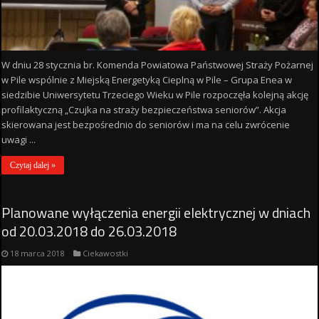
W dniu 28 stycznia br. Komenda Powiatowa Państwowej Straży Pożarnej
w Pile wspólnie z Miejską Energetyką Cieplną w Pile – Grupa Enea w
siedzibie Uniwersytetu Trzeciego Wieku w Pile rozpoczęła kolejną akcję
profilaktyczną „Czujka na straży bezpieczeństwa seniorów”. Akcja
skierowana jest bezpośrednio do seniorów i ma na celu zwrócenie
uwagi ...
Czytaj dalej »
Planowane wyłączenia energii elektrycznej w dniach
od 20.03.2018 do 26.03.2018
18 marca 2018
Ciekawostki