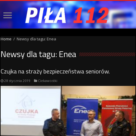
Home
/
Newsy dla tagu: Enea
Newsy dla tagu:
Enea
Czujka na straży bezpieczeństwa seniorów.
28 stycznia 2019
Ciekawostki