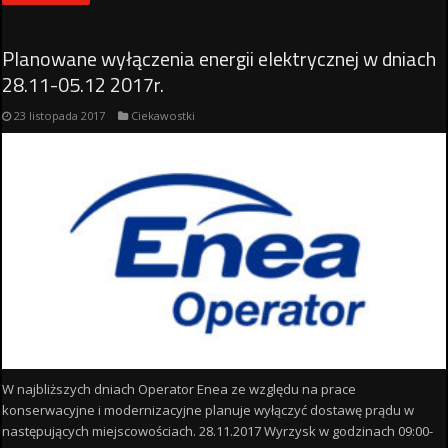
Planowane wyłączenia energii elektrycznej w dniach
28.11-05.12 2017r.
23 listopada 2017
Ciekawostki
W najbliższych dniach Operator Enea ze względu na prace
konserwacyjne i modernizacyjne planuje wyłączyć dostawę prądu w
następujących miejscowościach. 28.11.2017 Wyrzysk w godzinach 09:00-