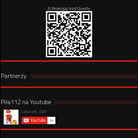
2) Skanując kod Querty
Partnerzy
Piła112 na Youtube