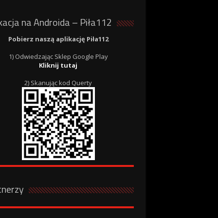
kacja na Androida – Piła112
Pobierz naszą aplikację Piła112
1) Odwiedzając Sklep Google Play
Kliknij tutaj
2) Skanując kod Querty
tnerzy