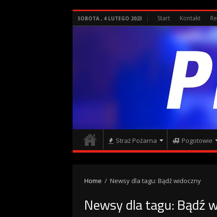
Start
Kontakt
Re
SOBOTA , 4 LUTEGO 2023
Straż Pożarna
Pogotowie
Home
/
Newsy dla tagu: Bądź widoczny
Newsy dla tagu:
Bądź w