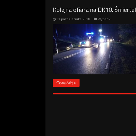
Kolejna ofiara na DK10. Śmierte
31 października 2018
Wypadki
Czytaj dalej »