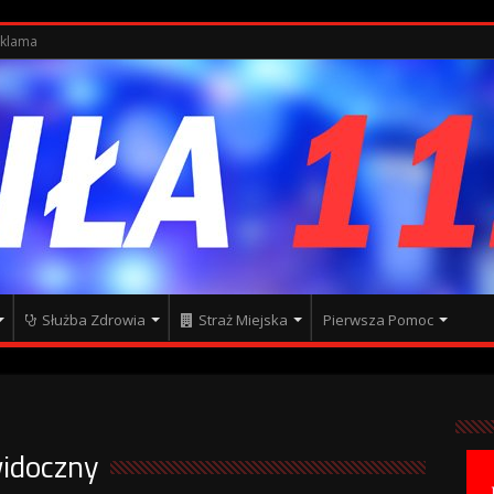
klama
Służba Zdrowia
Straż Miejska
Pierwsza Pomoc
idoczny