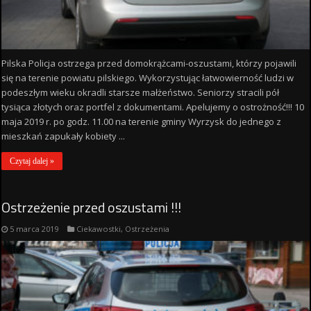
Pilska Policja ostrzega przed domokrążcami-oszustami, którzy pojawili
się na terenie powiatu pilskiego. Wykorzystując łatwowierność ludzi w
podeszłym wieku okradli starsze małżeństwo. Seniorzy stracili pół
tysiąca złotych oraz portfel z dokumentami. Apelujemy o ostrożność!!! 10
maja 2019 r. po godz. 11.00 na terenie gminy Wyrzysk do jednego z
mieszkań zapukały kobiety ...
Czytaj dalej »
Ostrzeżenie przed oszustami !!!
5 marca 2019
Ciekawostki
,
Ostrzeżenia