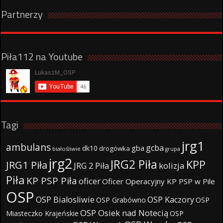
Partnerzy
Piła112 na Youtube
Tagi
jrg1
ambulans
gcba
gba
dk10
drogówka
białośliwie
grupa
jrg2
JRG2 Piła
KPP
JRG1 Piła
JRG 2 Piła
kolizja
Piła
KP PSP Piła
oficer
Oficer Operacyjny KP PSP w Pile
OSP
OSP Bialosliwie
OSP Kaczory
OSP Grabówno
OSP
OSP Osiek nad Notecią
Miasteczko Krajeńskie
OSP