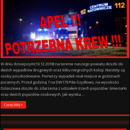
W dniu dzisiejszym(10.12.2018) na terenie naszego powiatu doszło do
dwóch wypadków drogowych oraz kilku niegroźnych kolizji. Niestety są
osoby poszkodowane. Pierwszy wypadek miał miejsce w godzinach
porannych. Przed godziną 7 na DW179 Piła-Szydłowo, na wysokości
Dolaszewa doszło do zdarzenia z udziałem trzech pojazdów: śmieciarki
oraz dwóch pojazdów osobowych. Jak wynika ...
Czytaj dalej »