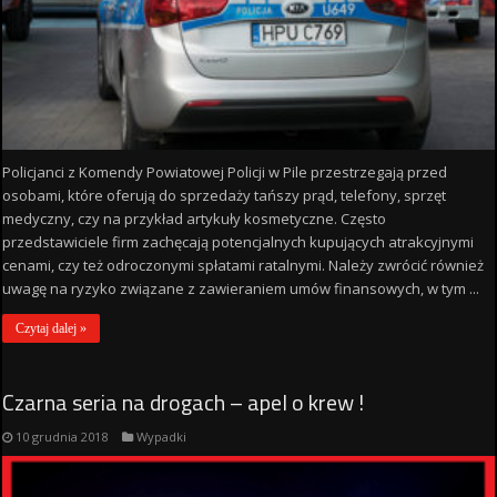
Policjanci z Komendy Powiatowej Policji w Pile przestrzegają przed
osobami, które oferują do sprzedaży tańszy prąd, telefony, sprzęt
medyczny, czy na przykład artykuły kosmetyczne. Często
przedstawiciele firm zachęcają potencjalnych kupujących atrakcyjnymi
cenami, czy też odroczonymi spłatami ratalnymi. Należy zwrócić również
uwagę na ryzyko związane z zawieraniem umów finansowych, w tym ...
Czytaj dalej »
Czarna seria na drogach – apel o krew !
10 grudnia 2018
Wypadki