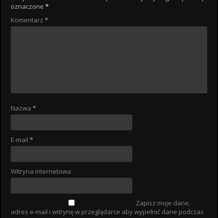
oznaczone
*
Komentarz
*
Nazwa
*
E-mail
*
Witryna internetowa
Zapisz moje dane,
adres e-mail i witrynę w przeglądarce aby wypełnić dane podczas