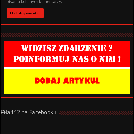
pisania kolejnych komentarzy.
Piła112 na Facebooku