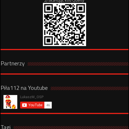
2) Skanując kod Querty
Partnerzy
Piła112 na Youtube
Tagi