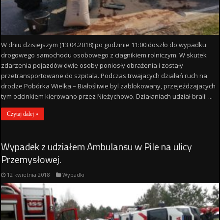
W dniu dzisiejszym (13.04.2018) po godzinie 11:00 doszło do wypadku
drogowego samochodu osobowego z ciagnikiem rolniczym. W skutek
zdarzenia pojazdów dwie osoby poniosły obrażenia i zostały
przetransportowane do szpitala. Podczas trwajacych działań ruch na
drodze Pobórka Wielka – Białośliwie byl zablokowany, przejeżdzajacych
tym odcinkiem kierowano przez Nieżychowo. Działaniach udział brali: ...
Czytaj dalej »
Wypadek z udziałem Ambulansu w Pile na ulicy
Przemysłowej.
12 kwietnia 2018
Wypadki