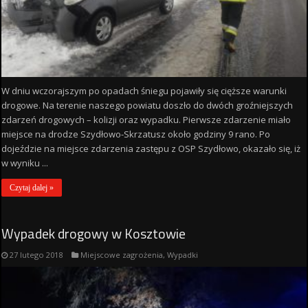
W dniu wczorajszym po opadach śniegu pojawiły się cięższe warunki
drogowe. Na terenie naszego powiatu doszło do dwóch groźniejszych
zdarzeń drogowych – kolizji oraz wypadku. Pierwsze zdarzenie miało
miejsce na drodze Szydłowo-Skrzatusz około godziny 9 rano. Po
dojeździe na miejsce zdarzenia zastępu z OSP Szydłowo, okazało się, iż
w wyniku ...
Czytaj dalej »
Wypadek drogowy w Kosztowie
27 lutego 2018
Miejscowe zagrożenia
,
Wypadki