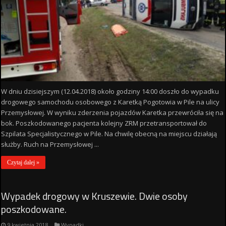
W dniu dzisiejszym (12.04.2018) około godziny 14:00 doszło do wypadku
drogowego samochodu osobowego z Karetką Pogotowia w Pile na ulicy
Przemysłowej. W wyniku zderzenia pojazdów Karetka przewróciła się na
bok. Poszkodowanego pacjenta kolejny ZRM przetransportował do
Szpilata Specjalistycznego w Pile. Na chwilę obecną na miejscu działają
służby. Ruch na Przemysłowej ...
Czytaj dalej »
Wypadek drogowy w Kruszewie. Dwie osoby
poszkodowane.
9 kwietnia 2018
Wypadki