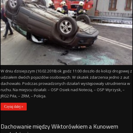
W dniu dzisiejszym (10.02.2018) ok godz 11:00 doszło do kolizji drogowej z
udziałem dwóch pojazdów osobowych. W skutek zdarzenia jedno z aut
dachowało. Podczas prowadzonych działań występowały utrudnienia w
ruchu. Na miejscu działali: – OSP Osiek nad Notecią, – OSP Wyrzysk, –
JRG2 Piła, – ZRM, – Policja.
Czytaj dalej »
Dachowanie między Wiktorówkiem a Kunowem