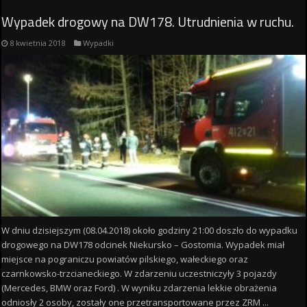
Wypadek drogowy na DW178. Utrudnienia w ruchu.
8 kwietnia 2018
Wypadki
W dniu dzisiejszym (08.04.2018) około godziny 21:00 doszło do wypadku
drogowego na DW178 odcinek Niekursko – Gostomia. Wypadek miał
miejsce na pograniczu powiatów pilskiego, wałeckiego oraz
czarnkowsko-trzcianeckiego. W zdarzeniu uczestniczyły 3 pojazdy
(Mercedes, BMW oraz Ford) . W wyniku zdarzenia lekkie obrażenia
odniosły 2 osoby, zostały one przetransportowane przez ZRM ...