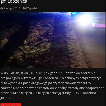
gm.Łobżenica
8 lutego 2018
Wypadki
W dniu dzisiejszym (08.02.2018) ok godz 18:00 doszło do zdarzenia
drogowego w Wiktorówku gm.Łobżenica. Z nieznanych dotąd przyczyn
auto wypadło z pasa drogowego po czym dachowało w polu. W
zdarzeniu poszkodowane zostały dwie osoby, zostały one zaopatrzone
przez ZRM na miejscu. Na miejscu działają służby: – OSP Łobżenica, –
JRG2 ...