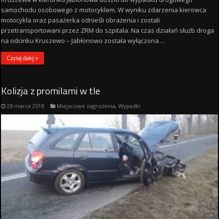
samochodu osobowego z motocyklem. W wyniku zdarzenia kierowca
motocykla oraz pasażerka odnieśli obrażenia i zostali
przetransportowani przez ZRM do szpitala. Na czas działań służb droga
na odcinku Kruszewo – Jabłonowo została wyłączona ...
Czytaj dalej »
Kolizja z promilami w tle
28 marca 2018
Miejscowe zagrożenia
,
Wypadki