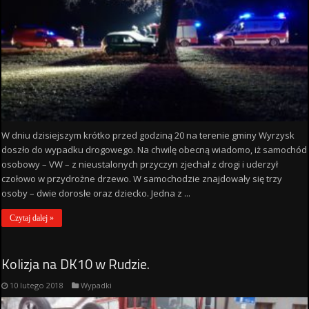
W dniu dzisiejszym krótko przed godziną 20 na terenie gminy Wyrzysk
doszło do wypadku drogowego. Na chwilę obecną wiadomo, iż samochód
osobowy – VW – z nieustalonych przyczyn zjechał z drogi i uderzył
czołowo w przydrożne drzewo. W samochodzie znajdowały się trzy
osoby – dwie dorosłe oraz dziecko. Jedna z ...
Czytaj dalej »
Kolizja na DK10 w Rudzie.
10 lutego 2018
Wypadki