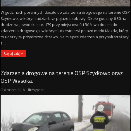
W godzinach porannych doszło do zdarzenia drogowego na terenie OSP
Szydłowo, w którym udział brał pojazd osobowy. Około godziny 6:30 na
drodze wojewódzkiej nr. 179 przy miejscowości Różewo doszło do
zdarzenia drogowego, w którym uczestniczył pojazd marki Mazda, który
to uderzył w przydrożne drzewo. Na miejsce zdarzenia przybyli strażacy
z ...
Czytaj dalej »
Zdarzenia drogowe na terenie OSP Szydłowo oraz
OSP Wysoka.
8 marca 2018
Wypadki