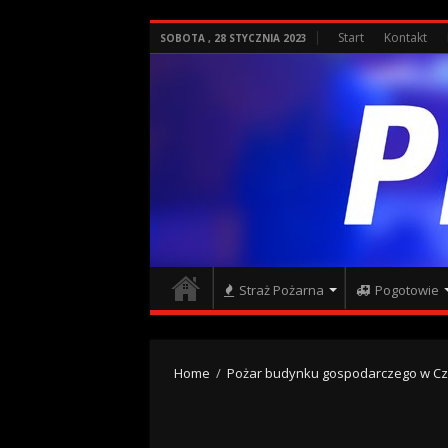
Start
Kontakt
SOBOTA , 28 STYCZNIA 2023
Straż Pożarna
Pogotowie
Home
/
Pożar budynku gospodarczego w Cza