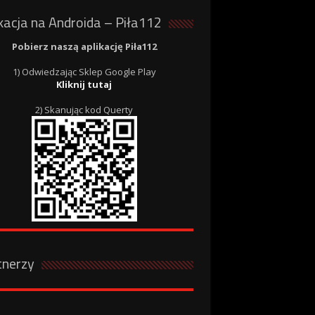
kacja na Androida – Piła112
Pobierz naszą aplikację Piła112
1) Odwiedzając Sklep Google Play
Kliknij tutaj
2) Skanując kod Querty
tnerzy