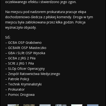
oczekiwanego efektu i stwierdzono jego zgon.
Na miejscu pod nadzorem prokuratura pracuje ekipa
dochodzeniowo-śledcza z pilskiej komendy. Droga w tym
miejscu była zablokowana przez kilka godzin. Policja
wyznaczyła objazdy.
SiŚ:
– GCBA OSP Grabówno
– GCBARt OSP Miasteczko
– GBA i SLRt OSP Wysoka
– GCBA z JRG 2 Piła
– SCRt z JRG 1 Piła
– SLOp Oficer Operacyjny
– Zespół Ratownictwa Medycznego
– Patrole Policji
– Technik Kryminalistyki
– Prokurator
– Pomoc Drogowa