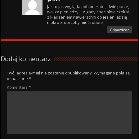
Jak to jak wygląda odbiór. Hotel, dwie panie,
waliza pieniędzy… A gady specjalnie czekali
z kładzeniem nawierzchni do jesieni aż się
mokro zrobi żeby mieć robotę.
Odpowiedz
Dodaj komentarz
Twój adres e-mail nie zostanie opublikowany.
Wymagane pola są
oznaczone
*
Komentarz
*