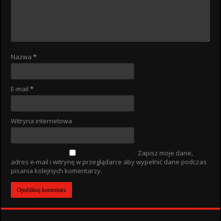
Nazwa
*
E-mail
*
Witryna internetowa
Zapisz moje dane,
adres e-mail i witrynę w przeglądarce aby wypełnić dane podczas
pisania kolejnych komentarzy.