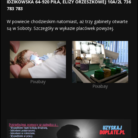
IDZIKOWSKA 64-920 PIŁA, ELIZY ORZESZKOWEJ 10A/2L 736
783 783
W powiecie chodzieskim natomiast, aż trzy gabinety otwarte
są w Soboty. Szczegóły w wykazie placówek powyżej.
Pixabay
Pixabay