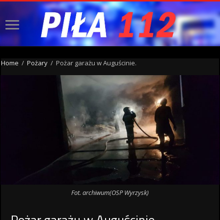
Home
/
Pożary
/
Pożar garażu w Auguścinie.
Fot. archiwum(OSP Wyrzysk)
Pożar garażu w Auguścinie.