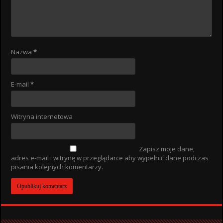
Nazwa
*
E-mail
*
Witryna internetowa
Zapisz moje dane,
adres e-mail i witrynę w przeglądarce aby wypełnić dane podczas
pisania kolejnych komentarzy.