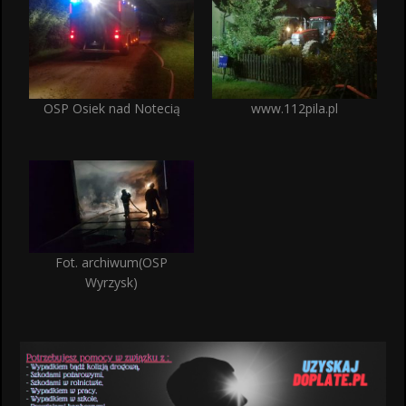
OSP Osiek nad Notecią
www.112pila.pl
Fot. archiwum(OSP
Wyrzysk)