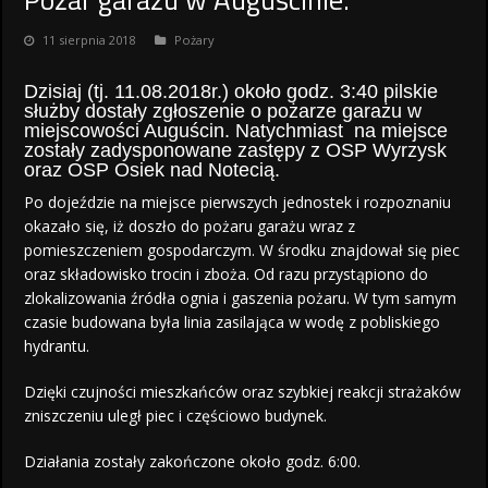
11 sierpnia 2018
Pożary
Dzisiaj (tj. 11.08.2018r.) około godz. 3:40 pilskie
służby dostały zgłoszenie o pożarze garażu w
miejscowości Auguścin. Natychmiast na miejsce
zostały zadysponowane zastępy z OSP Wyrzysk
oraz OSP Osiek nad Notecią.
Po dojeździe na miejsce pierwszych jednostek i rozpoznaniu
okazało się, iż doszło do pożaru garażu wraz z
pomieszczeniem gospodarczym. W środku znajdował się piec
oraz składowisko trocin i zboża. Od razu przystąpiono do
zlokalizowania źródła ognia i gaszenia pożaru. W tym samym
czasie budowana była linia zasilająca w wodę z pobliskiego
hydrantu.
Dzięki czujności mieszkańców oraz szybkiej reakcji strażaków
zniszczeniu uległ piec i częściowo budynek.
Działania zostały zakończone około godz. 6:00.