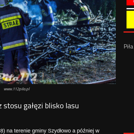
Pił
www.112pila.pl
z stosu gałęzi blisko lasu
8) na terenie gminy Szydłowo a później w