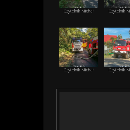
Czytelnik Michał
Czytelnik M
Czytelnik Michał
Czytelnik M
Odtwarzacz
video