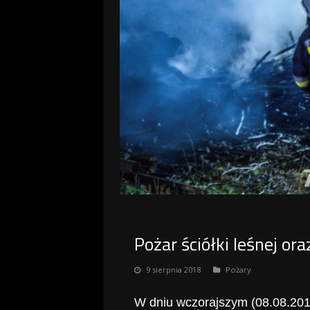
Pożar ściółki leśnej ora
9 sierpnia 2018
Pożary
W dniu wczorajszym (08.08.201