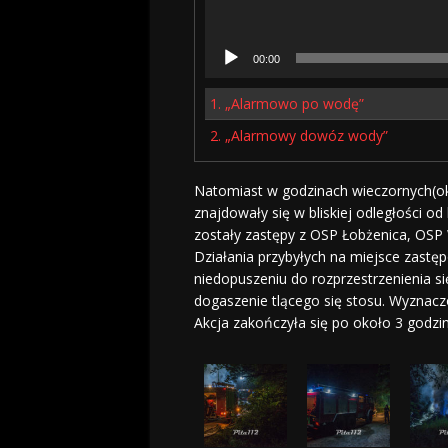
00:00
1.
„Alarmowo po wodę”
2.
„Alarmowy dowóz wody”
Natomiast w godzinach wieczornych(oko
znajdowały się w bliskiej odległości o
zostały zastępy z OSP Łobżenica, OSP
Działania przybyłych na miejsce zastę
niedopuszeniu do rozprzestrzenienia się
dogaszenie tlącego się stosu. Wyznacz
Akcja zakończyła się po około 3 godzin