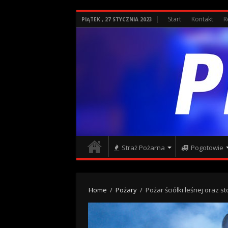
Start
Kontakt
R
PIĄTEK , 27 STYCZNIA 2023
Straż Pożarna
Pogotowie
Home
/
Pożary
/
Pożar ściółki leśnej oraz st