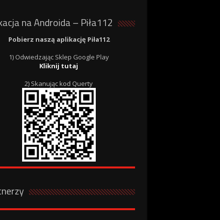
kacja na Androida – Piła112
Pobierz naszą aplikację Piła112
1) Odwiedzając Sklep Google Play
Kliknij tutaj
2) Skanując kod Querty
tnerzy