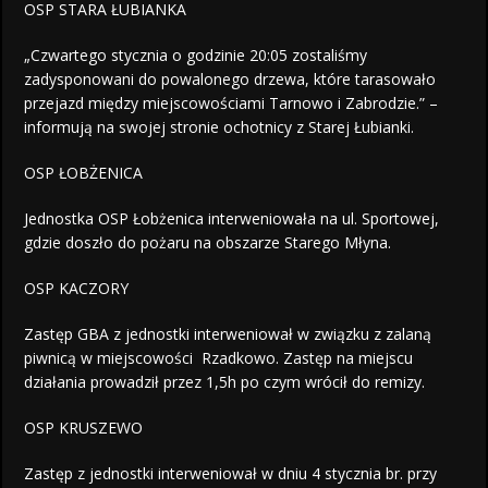
OSP STARA ŁUBIANKA
„Czwartego stycznia o godzinie 20:05 zostaliśmy
zadysponowani do powalonego drzewa, które tarasowało
przejazd między miejscowościami Tarnowo i Zabrodzie.” –
informują na swojej stronie ochotnicy z Starej Łubianki.
OSP ŁOBŻENICA
Jednostka OSP Łobżenica interweniowała na ul. Sportowej,
gdzie doszło do pożaru na obszarze Starego Młyna.
OSP KACZORY
Zastęp GBA z jednostki interweniował w związku z zalaną
piwnicą w miejscowości Rzadkowo. Zastęp na miejscu
działania prowadził przez 1,5h po czym wrócił do remizy.
OSP KRUSZEWO
Zastęp z jednostki interweniował w dniu 4 stycznia br. przy