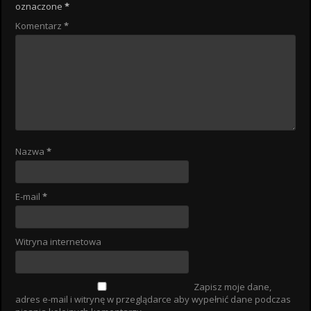
oznaczone
*
Komentarz
*
Nazwa
*
E-mail
*
Witryna internetowa
Zapisz moje dane,
adres e-mail i witrynę w przeglądarce aby wypełnić dane podczas