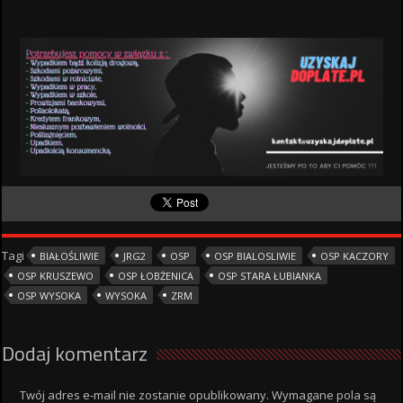
Tagi
BIAŁOŚLIWIE
JRG2
OSP
OSP BIALOSLIWIE
OSP KACZORY
OSP KRUSZEWO
OSP ŁOBŻENICA
OSP STARA ŁUBIANKA
OSP WYSOKA
WYSOKA
ZRM
Dodaj komentarz
Twój adres e-mail nie zostanie opublikowany.
Wymagane pola są