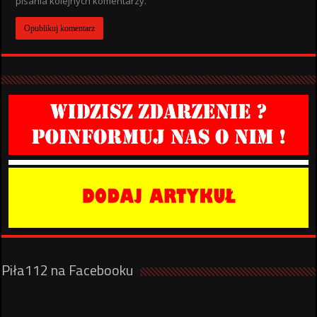
pisania kolejnych komentarzy.
Piła112 na Facebooku