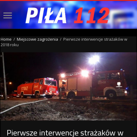
Home
/
Miejscowe zagrożenia
/
Pierwsze interwencje strażaków w
2018 roku
Pierwsze interwencje strażaków w