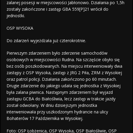
zalanej posesji w miejscowości Jabłonowo. Działania po 1,5h
zostały zakończone i zastęp GBA 559[P]21 wrócił do
jednostki.
OSP WYSOKA
Do zdarzeń wyjeżdżała już czterokrotnie.
Pierwszym zdarzeniem było zderzenie samochodów
osobowych w miejscowości Rudna. Na szczęście obyło się
bez osób poszkodowanych. Na miejscu interweniowały dwa
zastępy z OSP Wysoka, zastęp z JRG 2 Piła, ZRM z Wysokiej
oraz patrol policji. Działania zakończono po 60 minutach.
Drugie zdarzenie do jakiego udała się jednostka z Wysokiej
była zalana piwnica. Następnym zdarzeniem był wyjazd
zastępu GCBA do Białośliwia, lecz zastęp w trakcie jazdy
został odwołany. W dniu dzisiejszym jednostka
interweniowała przy uszkodzonym hydrancie na ulicy
Bohaterów 17 Października w Wysokiej.
Foto: OSP Łobżenica, OSP Wysoka, OSP Białośliwie, OSP