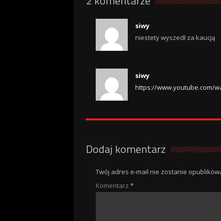
2 komentarze
siwy
niestety wyszedł za kaucją
siwy
https://www.youtube.com/w
Dodaj komentarz
Twój adres e-mail nie zostanie opublikow
Komentarz
*