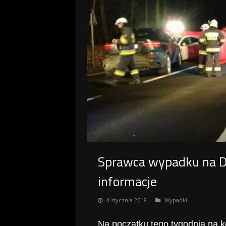
Sprawca wypadku na D
informacje
4 stycznia 2018
Wypadki
Na początku tego tygodnia na k