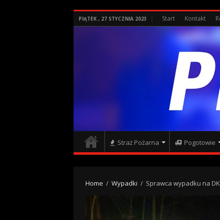
Start
Kontakt
R
PIĄTEK , 27 STYCZNIA 2023
Straż Pożarna
Pogotowie
Home
/
Wypadki
/
Sprawca wypadku na DK 1