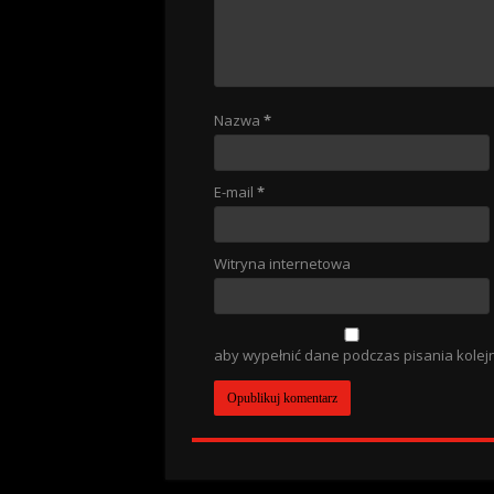
Nazwa
*
E-mail
*
Witryna internetowa
aby wypełnić dane podczas pisania kolej