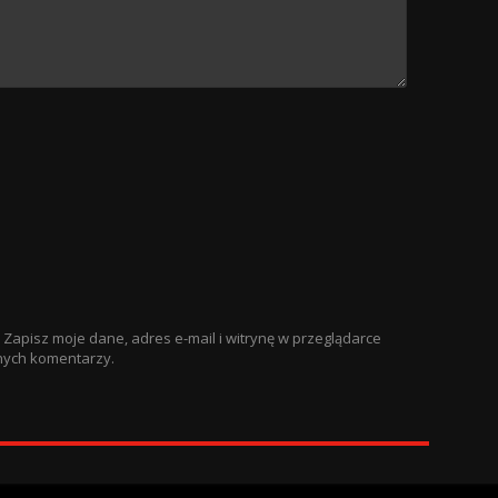
Zapisz moje dane, adres e-mail i witrynę w przeglądarce
nych komentarzy.