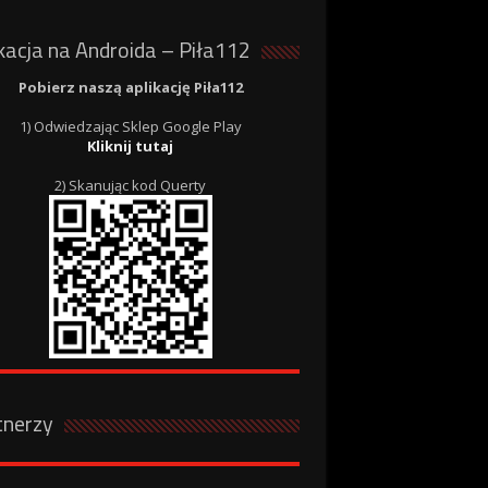
kacja na Androida – Piła112
Pobierz naszą aplikację Piła112
1) Odwiedzając Sklep Google Play
Kliknij tutaj
2) Skanując kod Querty
tnerzy