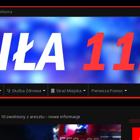
eklama
Służba Zdrowia
Straż Miejska
Pierwsza Pomoc
0 zwolniony z aresztu – nowe informacje