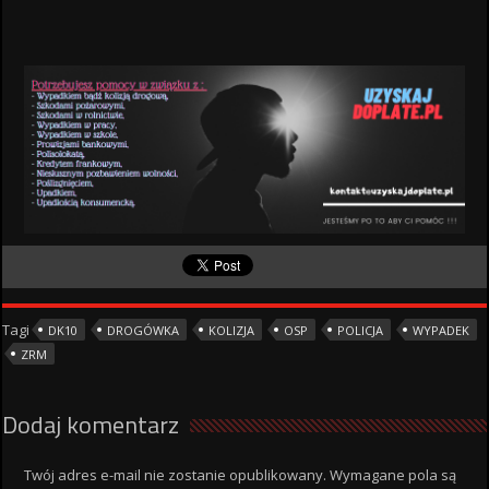
Tagi
DK10
DROGÓWKA
KOLIZJA
OSP
POLICJA
WYPADEK
ZRM
Dodaj komentarz
Twój adres e-mail nie zostanie opublikowany.
Wymagane pola są