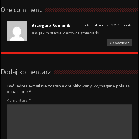
One comment
Grzegorz Romanik
24 października 2017 at 22:48
a w jakim stanie kierowca śmieciarki?
Odpowiedz
Dodaj komentarz
Twój adres e-mail nie zostanie opublikowany.
Wymagane pola są
oznaczone
*
Komentarz
*