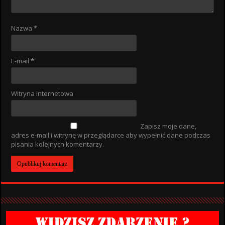
Nazwa
*
E-mail
*
Witryna internetowa
Zapisz moje dane,
adres e-mail i witrynę w przeglądarce aby wypełnić dane podczas
pisania kolejnych komentarzy.