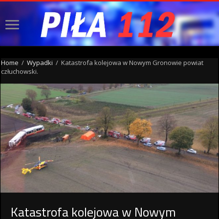
Home
/
Wypadki
/
Katastrofa kolejowa w Nowym Gronowie powiat
człuchowski.
Katastrofa kolejowa w Nowym