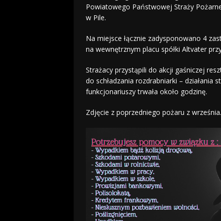
Powiatowego Państwowej Straży Pożarnej w
w Pile.
Na miejsce łącznie zadysponowano 4 zastę
na wewnętrznym placu spółki Altvater przy 
Strażacy przystąpili do akcji gaśniczej re
do schładzania rozdrabniarki – działania 
funkcjonariuszy trwała około godzinę.
Zdjęcie z poprzedniego pożaru z września