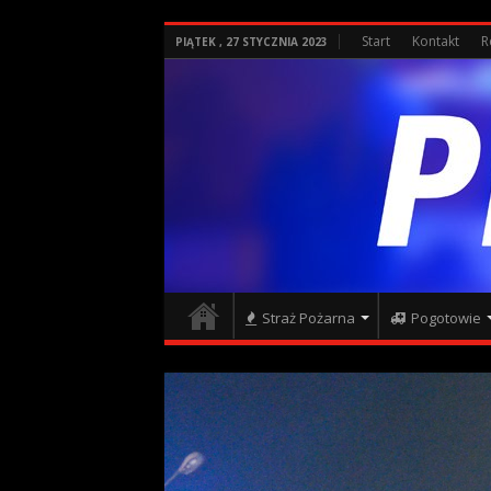
Start
Kontakt
R
PIĄTEK , 27 STYCZNIA 2023
Straż Pożarna
Pogotowie