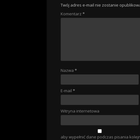
Twój adres e-mail nie zostanie opublikow
Komentarz
*
Nazwa
*
E-mail
*
Witryna internetowa
aby wypełnić dane podczas pisania kolej