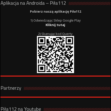
Aplikacja na Androida – Piła112
Pobierz naszą aplikację Piła112
1) Odwiedzając Sklep Google Play
Kliknij tutaj
2) Skanując kod Querty
Partnerzy
Piła112 na Youtube