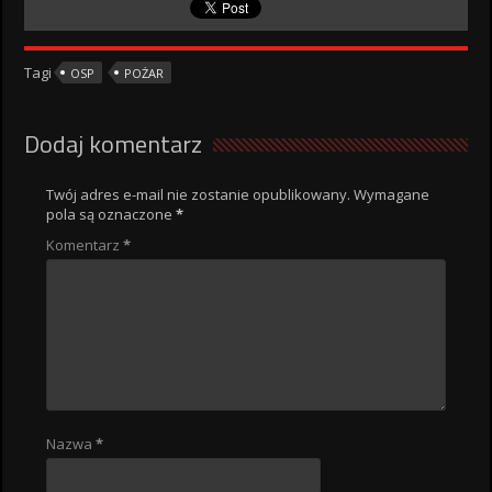
Tagi
OSP
POŻAR
Dodaj komentarz
Twój adres e-mail nie zostanie opublikowany.
Wymagane
pola są oznaczone
*
Komentarz
*
Nazwa
*