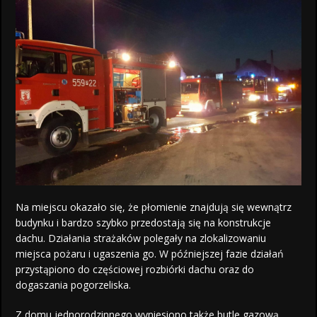
Na miejscu okazało się, że płomienie znajdują się wewnątrz
budynku i bardzo szybko przedostają się na konstrukcje
dachu. Działania strażaków polegały na zlokalizowaniu
miejsca pożaru i ugaszenia go. W późniejszej fazie działań
przystąpiono do częściowej rozbiórki dachu oraz do
dogaszania pogorzeliska.
Z domu jednorodzinnego wyniesiono także butle gazową.