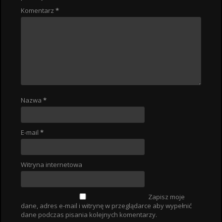
Komentarz
*
Nazwa
*
E-mail
*
Witryna internetowa
Zapisz moje
dane, adres e-mail i witrynę w przeglądarce aby wypełnić
dane podczas pisania kolejnych komentarzy.