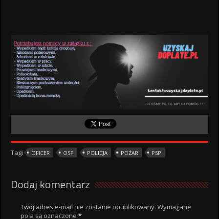
Tagi
OFICER
OSP
POLICJA
POŻAR
PSP
Dodaj komentarz
Twój adres e-mail nie zostanie opublikowany.
Wymagane
pola są oznaczone
*