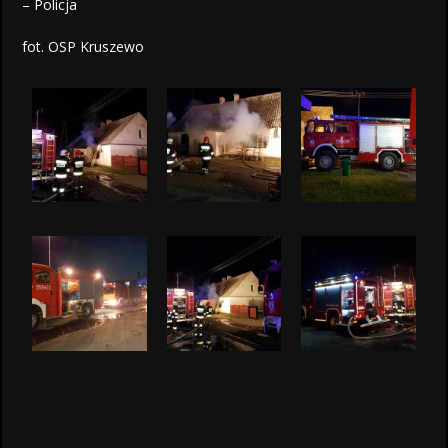
– Policja
fot. OSP Kruszewo