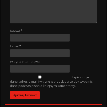
Nazwa
*
E-mail
*
Witryna internetowa
Zapisz moje
dane, adres e-mail i witrynę w przeglądarce aby wypełnić
dane podczas pisania kolejnych komentarzy.