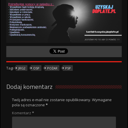
Tagi
JRG2
OSP
POŻAR
PSP
Dodaj komentarz
Twój adres e-mail nie zostanie opublikowany.
Wymagane
pola są oznaczone
*
Komentarz
*