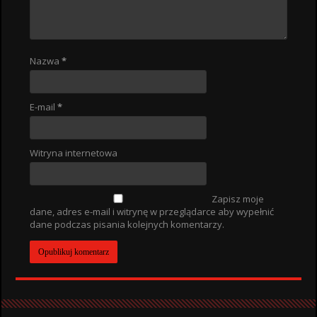
Nazwa
*
E-mail
*
Witryna internetowa
Zapisz moje
dane, adres e-mail i witrynę w przeglądarce aby wypełnić
dane podczas pisania kolejnych komentarzy.