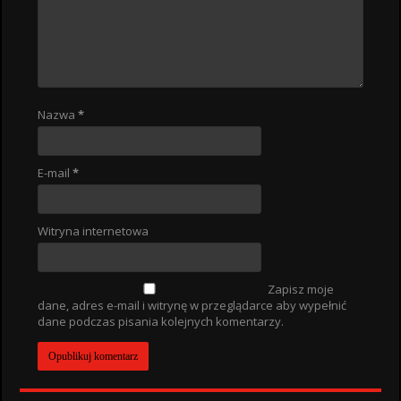
Nazwa
*
E-mail
*
Witryna internetowa
Zapisz moje
dane, adres e-mail i witrynę w przeglądarce aby wypełnić
dane podczas pisania kolejnych komentarzy.