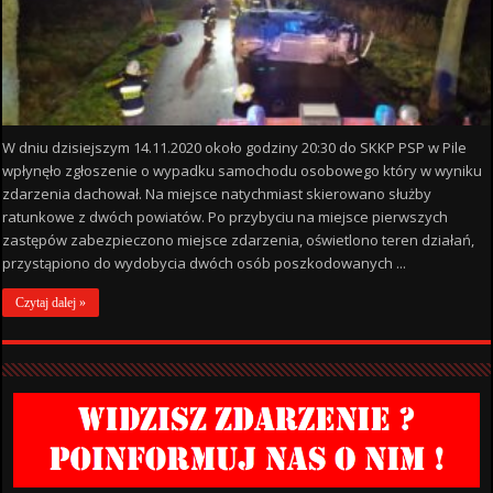
W dniu dzisiejszym 14.11.2020 około godziny 20:30 do SKKP PSP w Pile
wpłynęło zgłoszenie o wypadku samochodu osobowego który w wyniku
zdarzenia dachował. Na miejsce natychmiast skierowano służby
ratunkowe z dwóch powiatów. Po przybyciu na miejsce pierwszych
zastępów zabezpieczono miejsce zdarzenia, oświetlono teren działań,
przystąpiono do wydobycia dwóch osób poszkodowanych ...
Czytaj dalej »