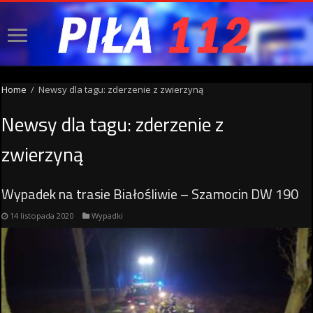
Home
/
Newsy dla tagu: zderzenie z zwierzyną
Newsy dla tagu:
zderzenie z
zwierzyną
Wypadek na trasie Białośliwie – Szamocin DW 190
14 listopada 2020
Wypadki