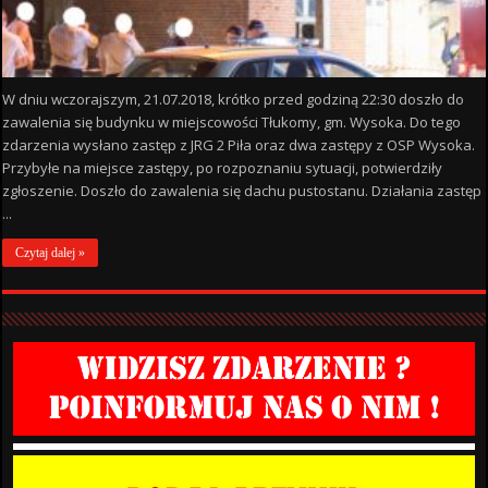
W dniu wczorajszym, 21.07.2018, krótko przed godziną 22:30 doszło do
zawalenia się budynku w miejscowości Tłukomy, gm. Wysoka. Do tego
zdarzenia wysłano zastęp z JRG 2 Piła oraz dwa zastępy z OSP Wysoka.
Przybyłe na miejsce zastępy, po rozpoznaniu sytuacji, potwierdziły
zgłoszenie. Doszło do zawalenia się dachu pustostanu. Działania zastęp
...
Czytaj dalej »