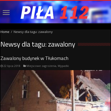
Home
/
Newsy dla tagu: zawalony
Newsy dla tagu:
zawalony
Zawalony budynek w Tłukomach
22 lipca 2018
Miejscowe zagrożenia
,
Wypadki