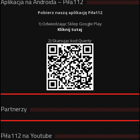
Aplikacja na Androida – Piła112
Pobierz naszą aplikację Piła112
1) Odwiedzając Sklep Google Play
Kliknij tutaj
2) Skanując kod Querty
Partnerzy
Piła112 na Youtube