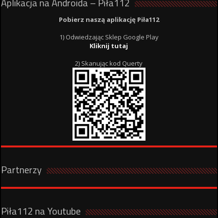
Aplikacja na Androida – Piła112
Pobierz naszą aplikację Piła112
1) Odwiedzając Sklep Google Play
Kliknij tutaj
2) Skanując kod Querty
Partnerzy
Piła112 na Youtube