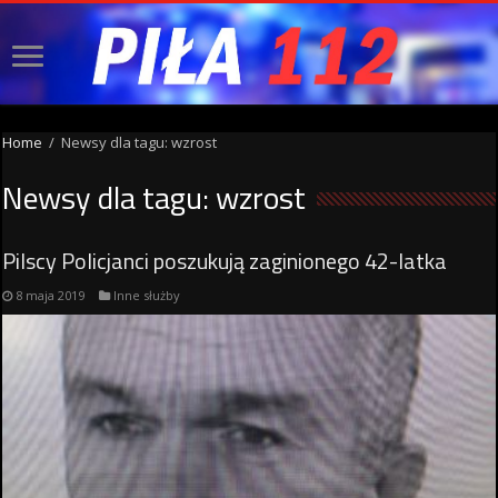
Home
/
Newsy dla tagu: wzrost
Newsy dla tagu:
wzrost
Pilscy Policjanci poszukują zaginionego 42-latka
8 maja 2019
Inne służby