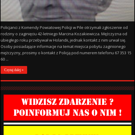
Policjanci z Komendy Powiatowej Policji w Pile otrzymali zgłoszenie od
rodziny o zaginięciu 42-letniego Marcina Kozakiewicza. Mężczyzna od
ubiegłego roku przebywał w Holandii, jednak kontakt z nim urwał się.
Osoby posiadające informacje na temat miejsca pobytu zaginionego
mężczyzny, prosimy o kontakt z Policją pod numerem telefonu 67 353 15
60 ...
Czytaj dalej »