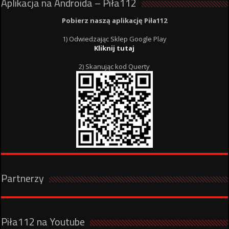
Aplikacja na Androida – Piła112
Pobierz naszą aplikację Piła112
1) Odwiedzając Sklep Google Play
Kliknij tutaj
2) Skanując kod Querty
Partnerzy
Piła112 na Youtube