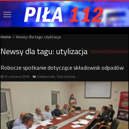
Home
/
Newsy dla tagu: utylizacja
Newsy dla tagu:
utylizacja
Robocze spotkanie dotyczące składowisk odpadów
12 czerwca 2018
Ciekawostki
,
Ostrzeżenia