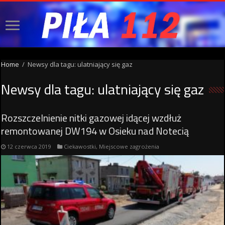
Home
/
Newsy dla tagu: ulatniający się gaz
Newsy dla tagu:
ulatniający się gaz
Rozszczelnienie nitki gazowej idącej wzdłuż
remontowanej DW194 w Osieku nad Notecią
12 czerwca 2019
Ciekawostki
,
Miejscowe zagrożenia