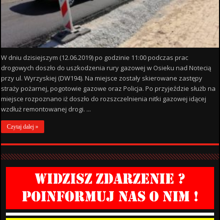
W dniu dzisiejszym (12.06.2019) po godzinie 11:00 podczas prac
drogowych doszło do uszkodzenia rury gazowej w Osieku nad Notecią
przy ul. Wyrzyskiej (DW194). Na miejsce zostały skierowane zastępy
straży pożarnej, pogotowie gazowe oraz Policja. Po przyjeździe służb na
miejsce rozpoznano iż doszło do rozszczelnienia nitki gazowej idącej
wzdłuż remontowanej drogi. ...
Czytaj dalej »