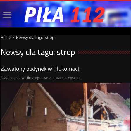
Home
/
Newsy dla tagu: strop
Newsy dla tagu:
strop
Zawalony budynek w Tłukomach
22 lipca 2018
Miejscowe zagrożenia
,
Wypadki