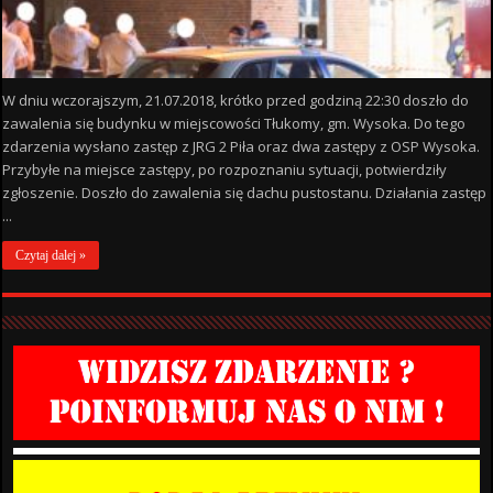
W dniu wczorajszym, 21.07.2018, krótko przed godziną 22:30 doszło do
zawalenia się budynku w miejscowości Tłukomy, gm. Wysoka. Do tego
zdarzenia wysłano zastęp z JRG 2 Piła oraz dwa zastępy z OSP Wysoka.
Przybyłe na miejsce zastępy, po rozpoznaniu sytuacji, potwierdziły
zgłoszenie. Doszło do zawalenia się dachu pustostanu. Działania zastęp
...
Czytaj dalej »