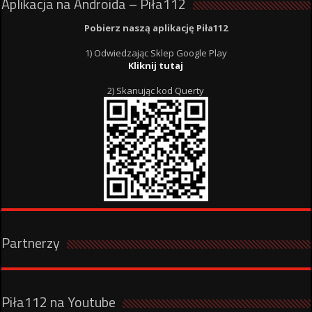
Aplikacja na Androida – Piła112
Pobierz naszą aplikację Piła112
1) Odwiedzając Sklep Google Play
Kliknij tutaj
2) Skanując kod Querty
Partnerzy
Piła112 na Youtube