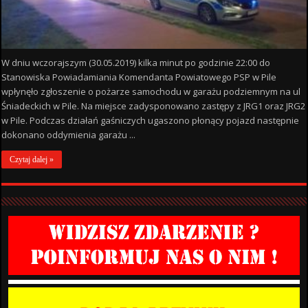
W dniu wczorajszym (30.05.2019) kilka minut po godzinie 22:00 do
Stanowiska Powiadamiania Komendanta Powiatowego PSP w Pile
wpłynęło zgłoszenie o pożarze samochodu w garażu podziemnym na ul
Śniadeckich w Pile. Na miejsce zadysponowano zastępy z JRG1 oraz JRG2
w Pile. Podczas działań gaśniczych ugaszono płonący pojazd następnie
dokonano oddymienia garażu ...
Czytaj dalej »