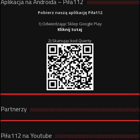
Aplikacja na Androida – Piła112
Pobierz naszą aplikację Piła112
1) Odwiedzając Sklep Google Play
Kliknij tutaj
2) Skanując kod Querty
Partnerzy
Piła112 na Youtube