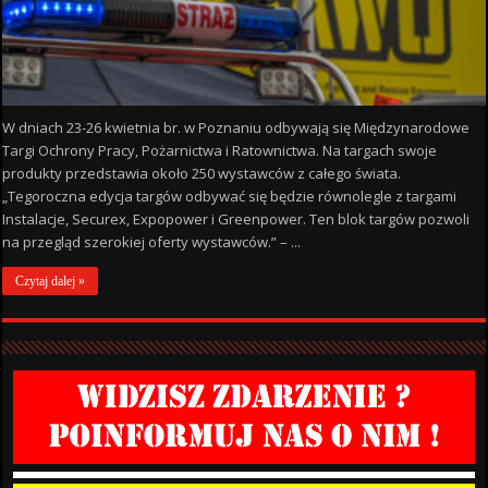
W dniach 23-26 kwietnia br. w Poznaniu odbywają się Międzynarodowe
Targi Ochrony Pracy, Pożarnictwa i Ratownictwa. Na targach swoje
produkty przedstawia około 250 wystawców z całego świata.
„Tegoroczna edycja targów odbywać się będzie równolegle z targami
Instalacje, Securex, Expopower i Greenpower. Ten blok targów pozwoli
na przegląd szerokiej oferty wystawców.” – ...
Czytaj dalej »